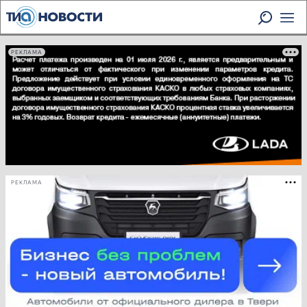
РЕКЛАМА
РЕКЛАМА