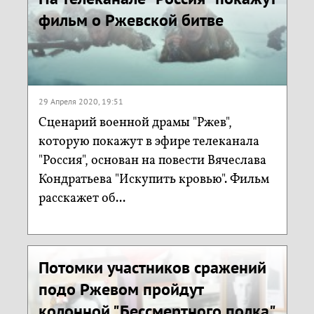
фильм о Ржевской битве
29 Апреля 2020, 19:51
Сценарий военной драмы "Ржев",
которую покажут в эфире телеканала
"Россия", основан на повести Вячеслава
Кондратьева "Искупить кровью". Фильм
расскажет об...
Потомки участников сражений
подо Ржевом пройдут
колонной "Бессмертного полка"