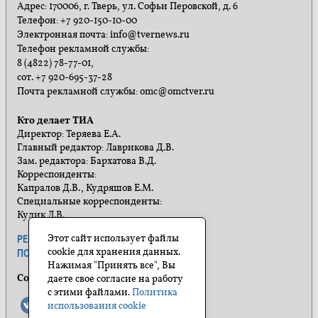
Адрес: 170006, г. Тверь, ул. Софьи Перовской, д. 6
Телефон: +7 920-150-10-00
Электронная почта: info@tvernews.ru
Телефон рекламной службы:
8 (4822) 78-77-01,
сот. +7 920-695-37-28
Почта рекламной службы: omc@omctver.ru
Кто делает ТИА
Директор: Теряева Е.А.
Главный редактор: Лаврикова Д.В.
Зам. редактора: Бархатова В.Д.
Корреспонденты:
Капралов Д.В., Кудряшов Е.М.
Специальные корреспонденты:
Кулик Л.В.
Этот сайт использует файлы
РЕКЛАМА
ПРАВИЛА САЙТА
cookie для хранения данных.
ПОЛИТИКА КОНФИДЕНЦИАЛЬНОСТИ
Нажимая "Принять все", Вы
Социальные сети
даете свое согласие на работу
с этими файлами.
Политика
использования cookie