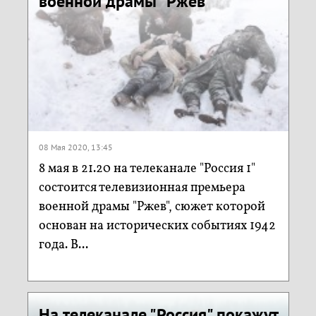
военной драмы "Ржев"
08 Мая 2020, 13:45
8 мая в 21.20 на телеканале "Россия 1"
состоится телевизионная премьера
военной драмы "Ржев", сюжет которой
основан на исторических событиях 1942
года. В...
На телеканале "Россия" покажут