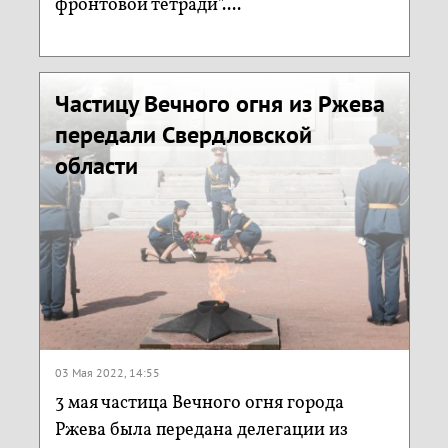
фронтовой тетради"....
Частицу Вечного огня из Ржева
передали Свердловской
области
03 Мая 2022, 14:55
3 мая частица Вечного огня города
Ржева была передана делегации из