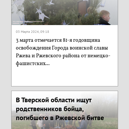
03 Марта 2024, 09:18
3 марта отмечается 81-я годовщина
освобождения Города воинской славы
Ржева и Ржевского района от немецко-
фашистских...
В Тверской области ищут
родственников бойца,
погибшего в Ржевской битве