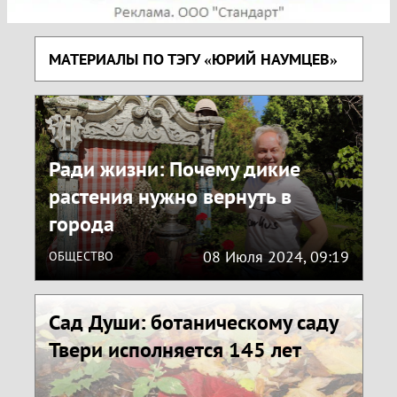
МАТЕРИАЛЫ ПО ТЭГУ «ЮРИЙ НАУМЦЕВ»
Ради жизни: Почему дикие
растения нужно вернуть в
города
08 Июля 2024, 09:19
ОБЩЕСТВО
Сад Души: ботаническому саду
Твери исполняется 145 лет