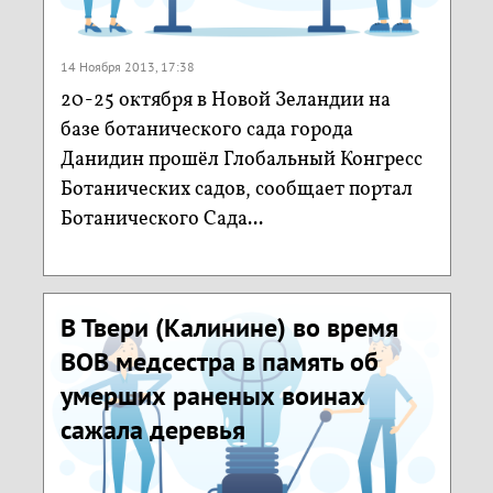
14 Ноября 2013, 17:38
20-25 октября в Новой Зеландии на
базе ботанического сада города
Данидин прошёл Глобальный Конгресс
Ботанических садов, сообщает портал
Ботанического Сада...
В Твери (Калинине) во время
ВОВ медсестра в память об
умерших раненых воинах
сажала деревья