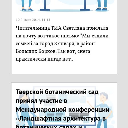
10 Января 2014, 11:43
Читательница ТИА Светлана прислала
на почту вот такое письмо: "Мы ездили
семьёй за город 8 января, в район
Больших Борков. Так вот, снега
практически нигде нет...
Тверской ботанический сад
принял участие в
Международной конференции
«Ландшафтная архитектура в
ботанических садах и