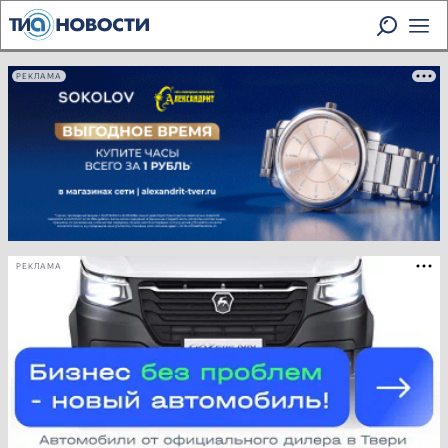
РЕКЛАМА
РЕКЛАМА