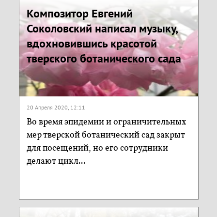
Композитор Евгений
Соколовский написал музыку,
вдохновившись красотой
тверского ботанического сада
20 Апреля 2020, 12:11
Во время эпидемии и ограничительных
мер тверской ботанический сад закрыт
для посещений, но его сотрудники
делают цикл...