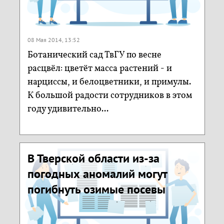
08 Мая 2014, 13:52
Ботанический сад ТвГУ по весне
расцвёл: цветёт масса растений - и
нарциссы, и белоцветники, и примулы.
К большой радости сотрудников в этом
году удивительно...
В Тверской области из-за
погодных аномалий могут
погибнуть озимые посевы