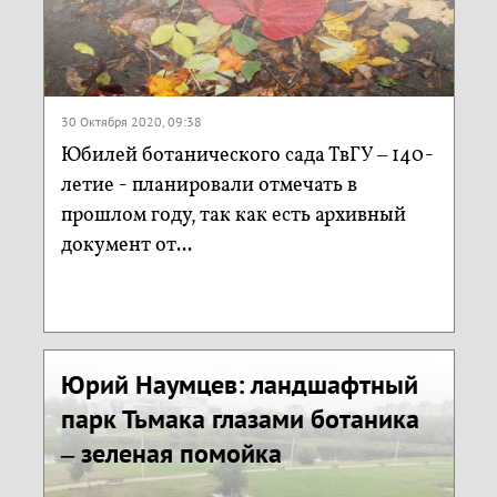
30 Октября 2020, 09:38
Юбилей ботанического сада ТвГУ – 140-
летие - планировали отмечать в
прошлом году, так как есть архивный
документ от...
Юрий Наумцев: ландшафтный
парк Тьмака глазами ботаника
– зеленая помойка