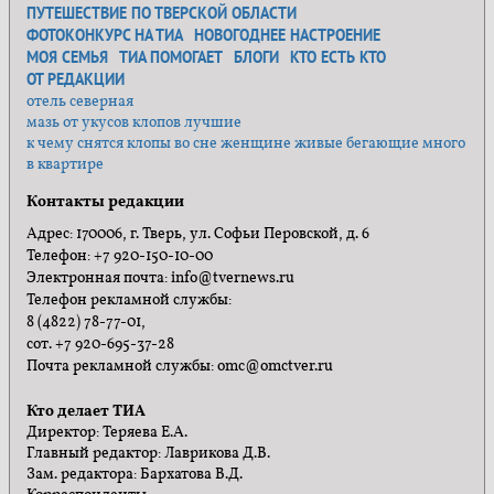
ПУТЕШЕСТВИЕ ПО ТВЕРСКОЙ ОБЛАСТИ
ФОТОКОНКУРС НА ТИА
НОВОГОДНЕЕ НАСТРОЕНИЕ
МОЯ СЕМЬЯ
ТИА ПОМОГАЕТ
БЛОГИ
КТО ЕСТЬ КТО
ОТ РЕДАКЦИИ
отель северная
мазь от укусов клопов лучшие
к чему снятся клопы во сне женщине живые бегающие много
в квартире
Контакты редакции
Адрес: 170006, г. Тверь, ул. Софьи Перовской, д. 6
Телефон: +7 920-150-10-00
Электронная почта: info@tvernews.ru
Телефон рекламной службы:
8 (4822) 78-77-01,
сот. +7 920-695-37-28
Почта рекламной службы: omc@omctver.ru
Кто делает ТИА
Директор: Теряева Е.А.
Главный редактор: Лаврикова Д.В.
Зам. редактора: Бархатова В.Д.