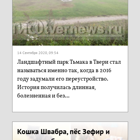
14 Сентября 2020, 09:54
Ландшафтный парк Тьмака в Твери стал
называться именно так, когда в 2016
году задумали его переустройство.
История получилась длинная,
болезненная и без...
Кошка Швабра, пёс Зефир и