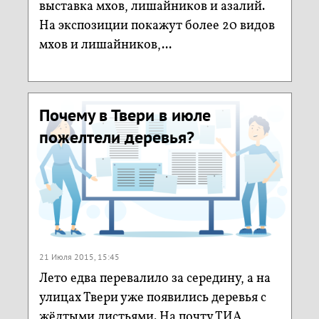
выставка мхов, лишайников и азалий.
На экспозиции покажут более 20 видов
мхов и лишайников,...
Почему в Твери в июле
пожелтели деревья?
21 Июля 2015, 15:45
Лето едва перевалило за середину, а на
улицах Твери уже появились деревья с
жёлтыми листьями. На почту ТИА