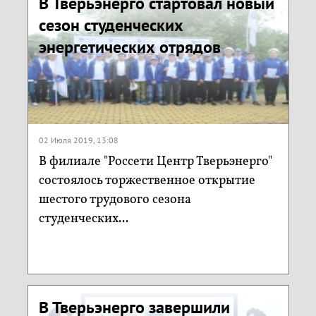
В Тверьэнерго стартовал новый
сезон студенческих
энергетических отрядов
02 Июля 2019, 13:08
В филиале "Россети Центр Тверьэнерго"
состоялось торжественное открытие
шестого трудового сезона
студенческих...
В Тверьэнерго завершили