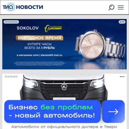
РЕКЛАМА
РЕКЛАМА