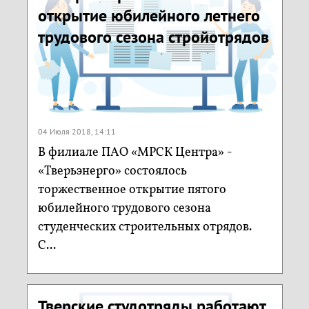
открытие юбилейного летнего
трудового сезона стройотрядов
04 Июля 2018, 14:11
В филиале ПАО «МРСК Центра» -
«Тверьэнерго» состоялось
торжественное открытие пятого
юбилейного трудового сезона
студенческих строительных отрядов.
С...
Тверские студотряды работают