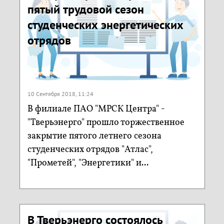
пятый трудовой сезон
студенческих энергетических
отрядов
10 Сентября 2018, 11:24
В филиале ПАО "МРСК Центра" -
"Тверьэнерго" прошло торжественное
закрытие пятого летнего сезона
студенческих отрядов "Атлас",
"Прометей", "Энергетики" и...
В Тверьэнерго состоялось