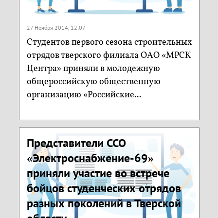
27 Ноября 2014, 12:07
Cтудентов первого сезона строительных
отрядов тверского филиала ОАО «МРСК
Центра» приняли в молодежную
общероссийскую общественную
организацию «Российские...
Представители ССО
«Электроснабжение-69»
приняли участие во встрече
бойцов студенческих отрядов
разных поколений в Тверской