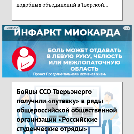
подобных объединений в Тверской...
РЕКЛАМА
Бойцы ССО Тверьэнерго
получили «путевку» в ряды
общероссийской общественной
организации «Российские
студенческие отряды»