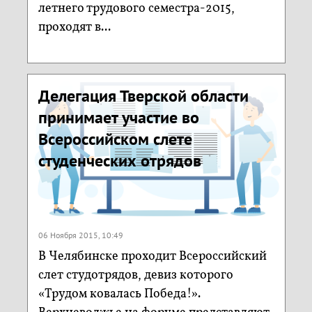
летнего трудового семестра-2015,
проходят в...
Делегация Тверской области
принимает участие во
Всероссийском слете
студенческих отрядов
06 Ноября 2015, 10:49
В Челябинске проходит Всероссийский
слет студотрядов, девиз которого
«Трудом ковалась Победа!».