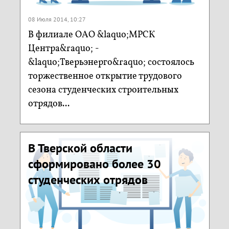
08 Июля 2014, 10:27
В филиале ОАО &laquo;МРСК
Центра&raquo; -
&laquo;Тверьэнерго&raquo; состоялось
торжественное открытие трудового
сезона студенческих строительных
отрядов...
В Тверской области
сформировано более 30
студенческих отрядов