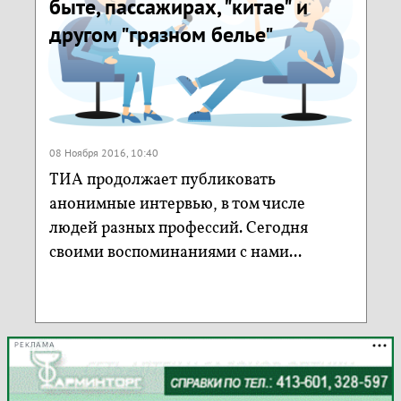
быте, пассажирах, "китае" и
другом "грязном белье"
08 Ноября 2016, 10:40
ТИА продолжает публиковать
анонимные интервью, в том числе
людей разных профессий. Сегодня
своими воспоминаниями с нами...
РЕКЛАМА