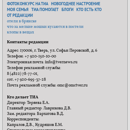
ФОТОКОНКУРС НА ТИА
НОВОГОДНЕЕ НАСТРОЕНИЕ
МОЯ СЕМЬЯ
ТИА ПОМОГАЕТ
БЛОГИ
КТО ЕСТЬ КТО
ОТ РЕДАКЦИИ
отели в брянске
что за мелкие мошки кусаются в постели
клопы в вещах
Контакты редакции
Адрес: 170006, г. Тверь, ул. Софьи Перовской, д. 6
Телефон: +7 920-150-10-00
Электронная почта: info@tvernews.ru
Телефон рекламной службы:
8 (4822) 78-77-01,
сот. +7 920-695-37-28
Почта рекламной службы: omc@omctver.ru
Кто делает ТИА
Директор: Теряева Е.А.
Главный редактор: Лаврикова Д.В.
Зам. редактора: Бархатова В.Д.
Корреспонденты:
Капралов Д.В., Кудряшов Е.М.