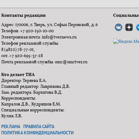
Контакты редакции
Социальные
Адрес: 170006, г. Тверь, ул. Софьи Перовской, д. 6
Телефон: +7 920-150-10-00
Электронная почта: info@tvernews.ru
Телефон рекламной службы:
8 (4822) 78-77-01,
сот. +7 920-695-37-28
Почта рекламной службы: omc@omctver.ru
Кто делает ТИА
Директор: Теряева Е.А.
Главный редактор: Лаврикова Д.В.
Зам. редактора: Бархатова В.Д.
Корреспонденты:
Капралов Д.В., Кудряшов Е.М.
Специальные корреспонденты:
Кулик Л.В.
РЕКЛАМА
ПРАВИЛА САЙТА
ПОЛИТИКА КОНФИДЕНЦИАЛЬНОСТИ