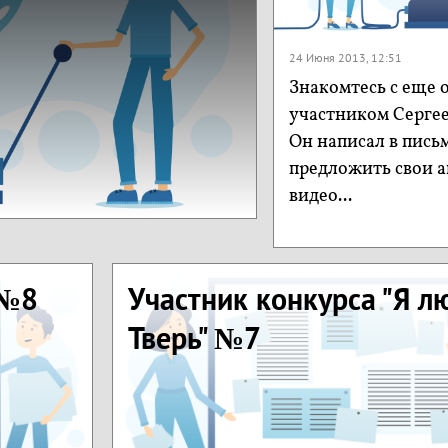
24 Июня 2013, 12:51
Знакомтесь с еще 
участником Серге
Он написал в пись
предложить свои а
видео...
 №8
Участник конкурса "Я 
Тверь" №7