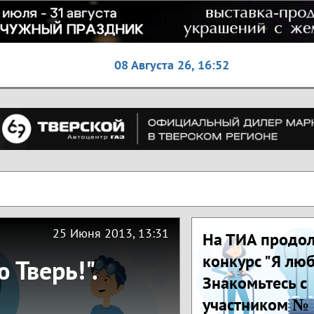
08 Августа 26,
16:52
25 Июня 2013, 13:31
На ТИА продо
конкурс "Я люб
 Тверь!".
Знакомьтесь с
участником №