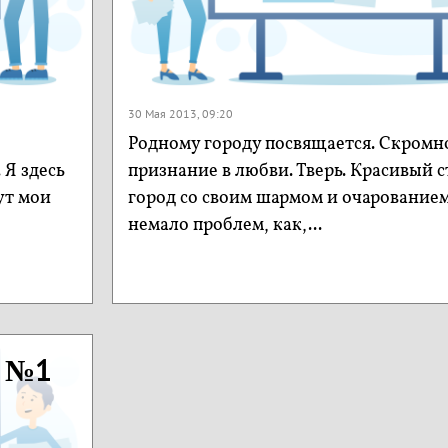
30 Мая 2013, 09:20
Родному городу посвящается. Скромн
 Я здесь
признание в любви. Тверь. Красивый 
ут мои
город со своим шармом и очарованием.
немало проблем, как,...
к №1