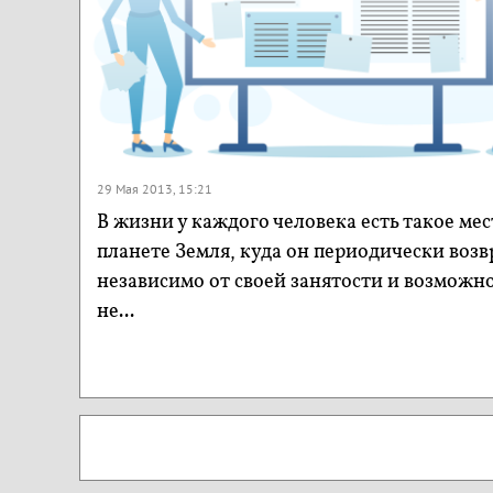
29 Мая 2013, 15:21
В жизни у каждого человека есть такое мес
планете Земля, куда он периодически воз
независимо от своей занятости и возможно
не...