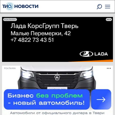
РЕКЛАМА
РЕКЛАМА