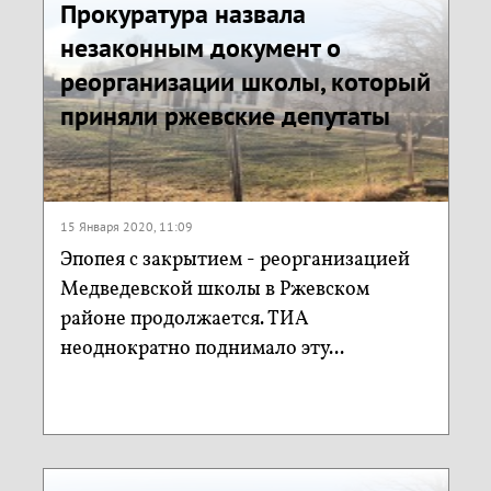
Прокуратура назвала
незаконным документ о
реорганизации школы, который
приняли ржевские депутаты
15 Января 2020, 11:09
Эпопея с закрытием - реорганизацией
Медведевской школы в Ржевском
районе продолжается. ТИА
неоднократно поднимало эту...