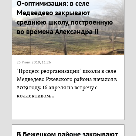
О-оптимизация: в селе
Медведево закрывают
среднюю школу, построенную
во времена Александра II
25 Июня 2019, 11:26
"Процесс реорганизации" школы в селе
Медведево Ржевского района начался в
2019 году. 16 апреля на встречу с
коллективом...
В Бежецком районе закрывают