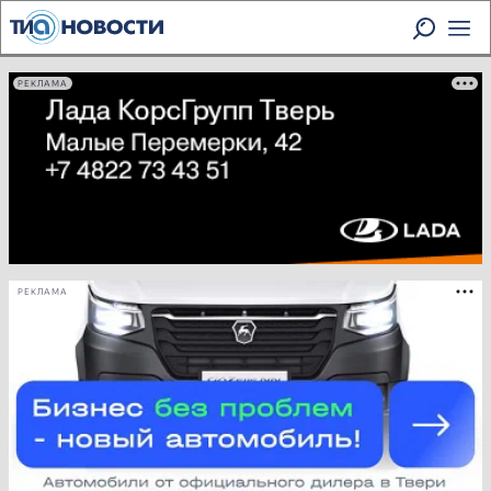
РЕКЛАМА
РЕКЛАМА