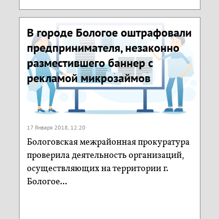
В городе Бологое оштрафовали
предпринимателя, незаконно
разместившего баннер с
рекламой микрозаймов
17 Января 2018, 12:20
Бологовская межрайонная прокуратура
проверила деятельность организаций,
осуществляющих на территории г.
Бологое...