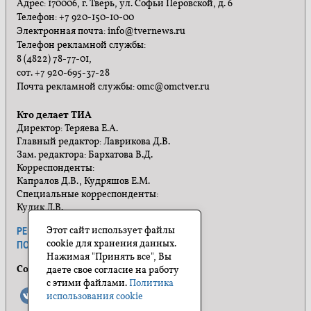
Адрес: 170006, г. Тверь, ул. Софьи Перовской, д. 6
Телефон: +7 920-150-10-00
Электронная почта: info@tvernews.ru
Телефон рекламной службы:
8 (4822) 78-77-01,
сот. +7 920-695-37-28
Почта рекламной службы: omc@omctver.ru
Кто делает ТИА
Директор: Теряева Е.А.
Главный редактор: Лаврикова Д.В.
Зам. редактора: Бархатова В.Д.
Корреспонденты:
Капралов Д.В., Кудряшов Е.М.
Специальные корреспонденты:
Кулик Л.В.
Этот сайт использует файлы
РЕКЛАМА
ПРАВИЛА САЙТА
cookie для хранения данных.
ПОЛИТИКА КОНФИДЕНЦИАЛЬНОСТИ
Нажимая "Принять все", Вы
Социальные сети
даете свое согласие на работу
с этими файлами.
Политика
использования cookie