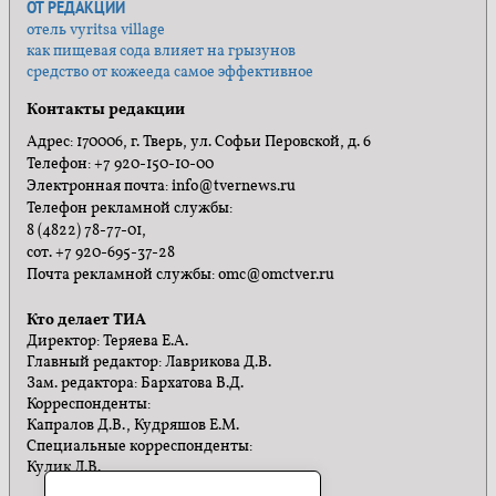
ОТ РЕДАКЦИИ
отель vyritsa village
как пищевая сода влияет на грызунов
средство от кожееда самое эффективное
Контакты редакции
Адрес: 170006, г. Тверь, ул. Софьи Перовской, д. 6
Телефон: +7 920-150-10-00
Электронная почта: info@tvernews.ru
Телефон рекламной службы:
8 (4822) 78-77-01,
сот. +7 920-695-37-28
Почта рекламной службы: omc@omctver.ru
Кто делает ТИА
Директор: Теряева Е.А.
Главный редактор: Лаврикова Д.В.
Зам. редактора: Бархатова В.Д.
Корреспонденты:
Капралов Д.В., Кудряшов Е.М.
Специальные корреспонденты:
Кулик Л.В.