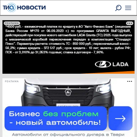
РЕКЛАМА
РЕКЛАМА