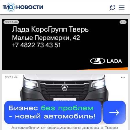
РЕКЛАМА
РЕКЛАМА