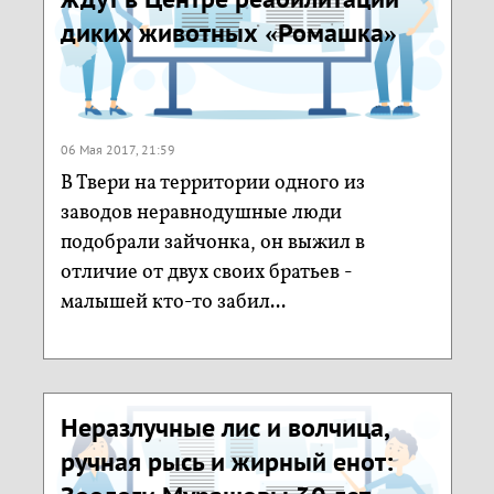
диких животных «Ромашка»
06 Мая 2017, 21:59
В Твери на территории одного из
заводов неравнодушные люди
подобрали зайчонка, он выжил в
отличие от двух своих братьев -
малышей кто-то забил...
Неразлучные лис и волчица,
ручная рысь и жирный енот: