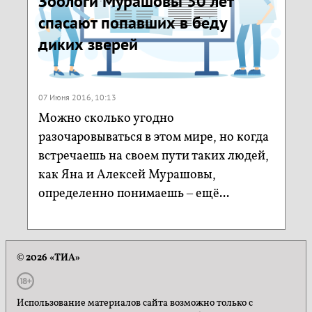
Зоологи Мурашовы 30 лет
спасают попавших в беду
диких зверей
07 Июня 2016, 10:13
Можно сколько угодно
разочаровываться в этом мире, но когда
встречаешь на своем пути таких людей,
как Яна и Алексей Мурашовы,
определенно понимаешь – ещё...
© 2026 «ТИА»
Использование материалов сайта возможно только с