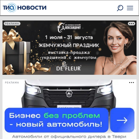
РЕКЛАМА
РЕКЛАМА