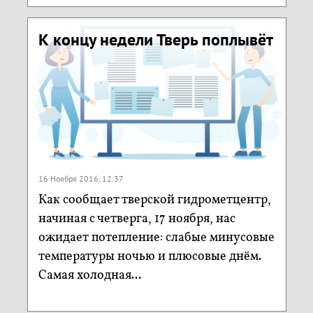
К концу недели Тверь поплывёт
16 Ноября 2016, 12:37
Как сообщает тверской гидрометцентр,
начиная с четверга, 17 ноября, нас
ожидает потепление: слабые минусовые
температуры ночью и плюсовые днём.
Самая холодная...