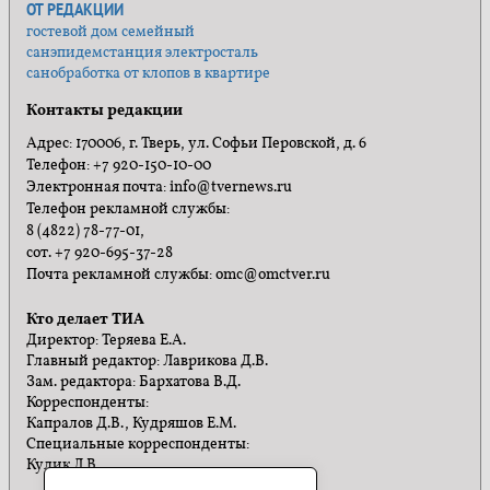
ОТ РЕДАКЦИИ
гостевой дом семейный
санэпидемстанция электросталь
санобработка от клопов в квартире
Контакты редакции
Адрес: 170006, г. Тверь, ул. Софьи Перовской, д. 6
Телефон: +7 920-150-10-00
Электронная почта: info@tvernews.ru
Телефон рекламной службы:
8 (4822) 78-77-01,
сот. +7 920-695-37-28
Почта рекламной службы: omc@omctver.ru
Кто делает ТИА
Директор: Теряева Е.А.
Главный редактор: Лаврикова Д.В.
Зам. редактора: Бархатова В.Д.
Корреспонденты:
Капралов Д.В., Кудряшов Е.М.
Специальные корреспонденты:
Кулик Л.В.