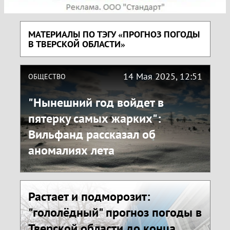
МАТЕРИАЛЫ ПО ТЭГУ «ПРОГНОЗ ПОГОДЫ
В ТВЕРСКОЙ ОБЛАСТИ»
14 Мая 2025, 12:51
ОБЩЕСТВО
"Нынешний год войдет в
пятерку самых жарких":
Вильфанд рассказал об
аномалиях лета
Растает и подморозит:
"гололёдный" прогноз погоды в
Тверской области до конца