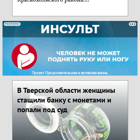
Краснохолмского района....
РЕКЛАМА
В Тверской области женщины
стащили банку с монетами и
попали под суд