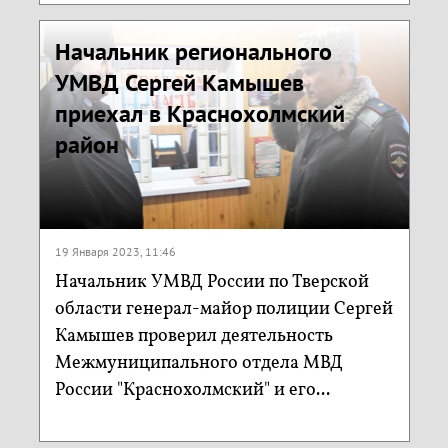
Начальник регионального
УМВД Сергей Камышев
приехал в Краснохолмский
район
19 Января 2023, 11:46
Начальник УМВД России по Тверской
области генерал-майор полиции Сергей
Камышев проверил деятельность
Межмуниципального отдела МВД
России "Краснохолмский" и его...