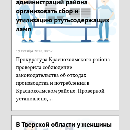
администраций района
организовать сбор и
утилизацию ртутьсодержащих
ламп
19 Октября 2018, 08:57
Прокуратура Краснохолмского района
проверила соблюдение
законодательства об отходах
производства и потребления в
Краснохолмском районе. Проверкой
установлено,...
В Тверской области у женщины