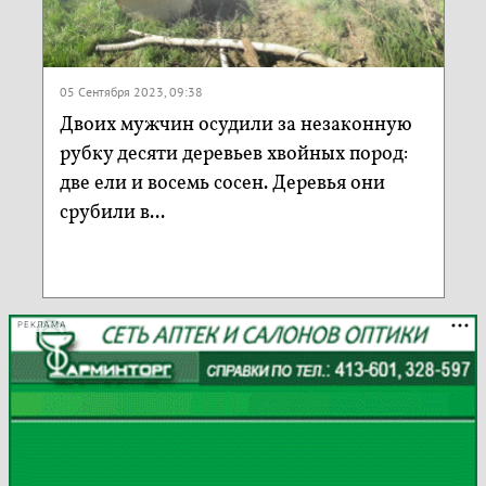
05 Сентября 2023, 09:38
Двоих мужчин осудили за незаконную
рубку десяти деревьев хвойных пород:
две ели и восемь сосен. Деревья они
срубили в...
РЕКЛАМА