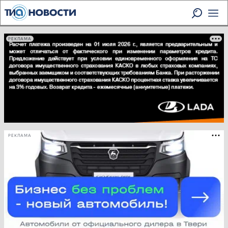
РЕКЛАМА
РЕКЛАМА