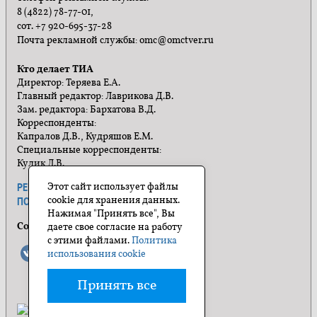
8 (4822) 78-77-01,
сот. +7 920-695-37-28
Почта рекламной службы: omc@omctver.ru
Кто делает ТИА
Директор: Теряева Е.А.
Главный редактор: Лаврикова Д.В.
Зам. редактора: Бархатова В.Д.
Корреспонденты:
Капралов Д.В., Кудряшов Е.М.
Специальные корреспонденты:
Кулик Л.В.
Этот сайт использует файлы
РЕКЛАМА
ПРАВИЛА САЙТА
cookie для хранения данных.
ПОЛИТИКА КОНФИДЕНЦИАЛЬНОСТИ
Нажимая "Принять все", Вы
Социальные сети
даете свое согласие на работу
с этими файлами.
Политика
использования cookie
Принять все