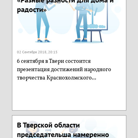
радости»
02 Сентября 2018, 20:15
6 сентября в Твери состоится
презентация достижений народного
творчества Краснохолмского...
В Тверской области
председательша намеренно