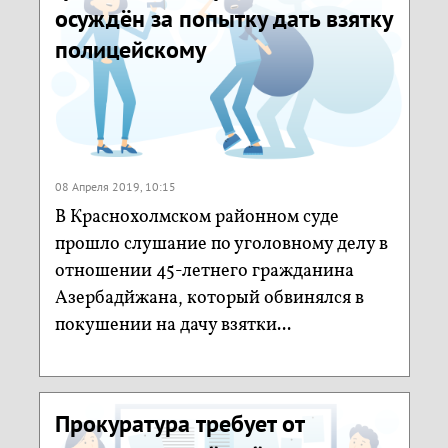
осуждён за попытку дать взятку
полицейскому
08 Апреля 2019, 10:15
В Краснохолмском районном суде
прошло слушание по уголовному делу в
отношении 45-летнего гражданина
Азербадйжана, который обвинялся в
покушении на дачу взятки...
Прокуратура требует от