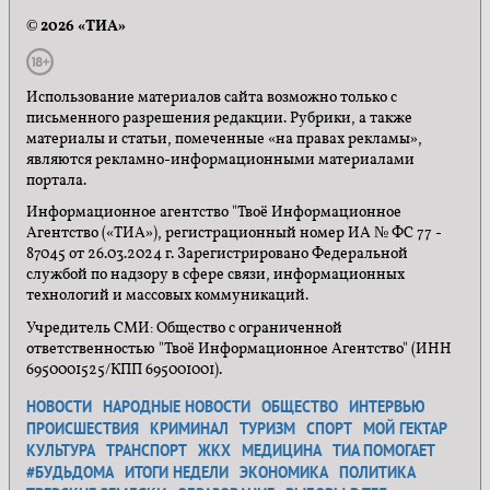
© 2026 «ТИА»
Использование материалов сайта возможно только с
письменного разрешения редакции. Рубрики, а также
материалы и статьи, помеченные «на правах рекламы»,
являются рекламно-информационными материалами
портала.
Информационное агентство "Твоё Информационное
Агентство («ТИА»), регистрационный номер ИА № ФС 77 -
87045 от 26.03.2024 г. Зарегистрировано Федеральной
службой по надзору в сфере связи, информационных
технологий и массовых коммуникаций.
Учредитель СМИ: Общество с ограниченной
ответственностью "Твоё Информационное Агентство" (ИНН
6950001525/КПП 695001001).
НОВОСТИ
НАРОДНЫЕ НОВОСТИ
ОБЩЕСТВО
ИНТЕРВЬЮ
ПРОИСШЕСТВИЯ
КРИМИНАЛ
ТУРИЗМ
СПОРТ
МОЙ ГЕКТАР
КУЛЬТУРА
ТРАНСПОРТ
ЖКХ
МЕДИЦИНА
ТИА ПОМОГАЕТ
#БУДЬДОМА
ИТОГИ НЕДЕЛИ
ЭКОНОМИКА
ПОЛИТИКА