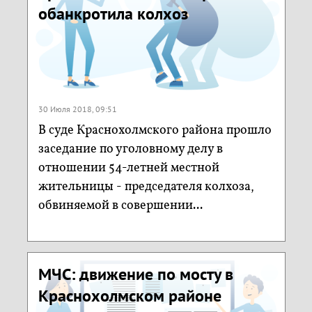
обанкротила колхоз
30 Июля 2018, 09:51
В суде Краснохолмского района прошло
заседание по уголовному делу в
отношении 54-летней местной
жительницы - председателя колхоза,
обвиняемой в совершении...
МЧС: движение по мосту в
Краснохолмском районе