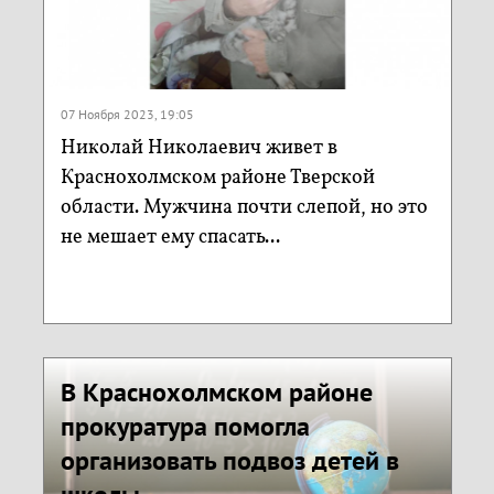
07 Ноября 2023, 19:05
Николай Николаевич живет в
Краснохолмском районе Тверской
области. Мужчина почти слепой, но это
не мешает ему спасать...
В Краснохолмском районе
прокуратура помогла
организовать подвоз детей в