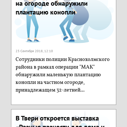
на огороде обнаружили
плантацию конопли
23 Сентября 2018, 12:10
Сотрудники полиции Краснохолмского
района в рамках операции "МАК"
обнаружили маленькую плантацию
конопли на частном огороде,
принадлежащем 32-летней...
В Твери откроется выставка
«Разные разности для дома и