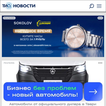
РЕКЛАМА
РЕКЛАМА