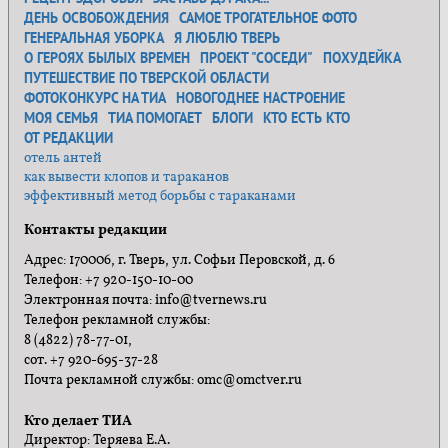
ДЕНЬ ОСВОБОЖДЕНИЯ
САМОЕ ТРОГАТЕЛЬНОЕ ФОТО
ГЕНЕРАЛЬНАЯ УБОРКА
Я ЛЮБЛЮ ТВЕРЬ
О ГЕРОЯХ БЫЛЫХ ВРЕМЕН
ПРОЕКТ "СОСЕДИ"
ПОХУДЕЙКА
ПУТЕШЕСТВИЕ ПО ТВЕРСКОЙ ОБЛАСТИ
ФОТОКОНКУРС НА ТИА
НОВОГОДНЕЕ НАСТРОЕНИЕ
МОЯ СЕМЬЯ
ТИА ПОМОГАЕТ
БЛОГИ
КТО ЕСТЬ КТО
ОТ РЕДАКЦИИ
отель антей
как вывести клопов и тараканов
эффективный метод борьбы с тараканами
Контакты редакции
Адрес: 170006, г. Тверь, ул. Софьи Перовской, д. 6
Телефон: +7 920-150-10-00
Электронная почта: info@tvernews.ru
Телефон рекламной службы:
8 (4822) 78-77-01,
сот. +7 920-695-37-28
Почта рекламной службы: omc@omctver.ru
Кто делает ТИА
Директор: Теряева Е.А.