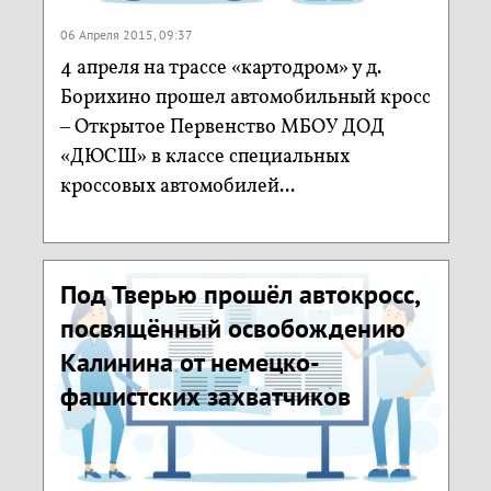
06 Апреля 2015, 09:37
4 апреля на трассе «картодром» у д.
Борихино прошел автомобильный кросс
– Открытое Первенство МБОУ ДОД
«ДЮСШ» в классе специальных
кроссовых автомобилей...
Под Тверью прошёл автокросс,
посвящённый освобождению
Калинина от немецко-
фашистских захватчиков