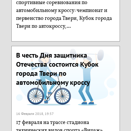
спортивные соревнования по
автомобильному кроссу: чемпионат и
первенство города Твери, Кубок города
Твери по автокроссу,...
В честь Дня защитника
Отечества состоится Кубок
города Твери по
автомобильному кроссу
16 Февраля 2018, 19:57
17 февраля на трассе стадиона
технических видов спорта «Вираж»