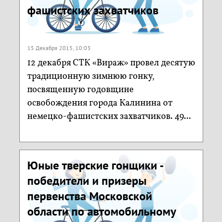
фашистских захватчиков
15 Декабря 2015, 10:03
12 декабря СТК «Вираж» провел десятую
традиционную зимнюю гонку,
посвященную годовщине
освобождения города Калинина от
немецко-фашистских захватчиков. 49...
Юные тверские гонщики -
победители и призеры
первенства Московской
области по автомобильному