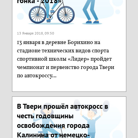
гонка - 2018»
13 Января 2018, 09:50
13 января в деревне Борихино на
стадионе технических видов спорта
спортивной школы «Лидер» пройдет
чемпионат и первенство города Твери
по автокроссу...
В Твери прошёл автокросс в
честь годовщины
освобождения города
Калинина от немецко-