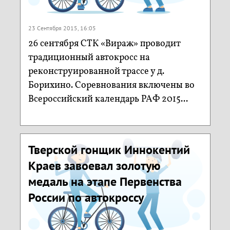
23 Сентября 2015, 16:05
26 сентября СТК «Вираж» проводит
традиционный автокросс на
реконструированной трассе у д.
Борихино. Соревнования включены во
Всероссийский календарь РАФ 2015...
Тверской гонщик Иннокентий
Краев завоевал золотую
медаль на этапе Первенства
России по автокроссу