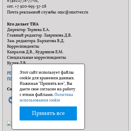
8 (4822) 78-77-01,
сот. +7 920-695-37-28
Почта рекламной службы: omc@omctver.ru
Кто делает ТИА
Директор: Теряева Е.А.
Главный редактор: Лаврикова Д.В.
Зам. редактора: Бархатова В.Д.
Корреспонденты:
Капралов Д.В., Кудряшов Е.М.
Специальные корреспонденты:
Кулик Л.В.
Этот сайт использует файлы
РЕКЛАМА
ПРАВИЛА САЙТА
cookie для хранения данных.
ПОЛИТИКА КОНФИДЕНЦИАЛЬНОСТИ
Нажимая "Принять все", Вы
Социальные сети
даете свое согласие на работу
с этими файлами.
Политика
использования cookie
Принять все