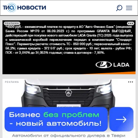
РЕКЛАМА
РЕКЛАМА