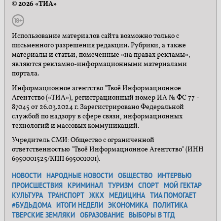
© 2026 «ТИА»
Использование материалов сайта возможно только с
письменного разрешения редакции. Рубрики, а также
материалы и статьи, помеченные «на правах рекламы»,
являются рекламно-информационными материалами
портала.
Информационное агентство "Твоё Информационное
Агентство («ТИА»), регистрационный номер ИА № ФС 77 -
87045 от 26.03.2024 г. Зарегистрировано Федеральной
службой по надзору в сфере связи, информационных
технологий и массовых коммуникаций.
Учредитель СМИ: Общество с ограниченной
ответственностью "Твоё Информационное Агентство" (ИНН
6950001525/КПП 695001001).
НОВОСТИ
НАРОДНЫЕ НОВОСТИ
ОБЩЕСТВО
ИНТЕРВЬЮ
ПРОИСШЕСТВИЯ
КРИМИНАЛ
ТУРИЗМ
СПОРТ
МОЙ ГЕКТАР
КУЛЬТУРА
ТРАНСПОРТ
ЖКХ
МЕДИЦИНА
ТИА ПОМОГАЕТ
#БУДЬДОМА
ИТОГИ НЕДЕЛИ
ЭКОНОМИКА
ПОЛИТИКА
ТВЕРСКИЕ ЗЕМЛЯКИ
ОБРАЗОВАНИЕ
ВЫБОРЫ В ТГД