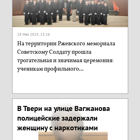
28 Мая 2025, 13:26
На территории Ржевского мемориала
Советскому Солдату прошла
трогательная и значимая церемония:
ученикам профильного...
В Твери на улице Вагжанова
полицейские задержали
женщину с наркотиками