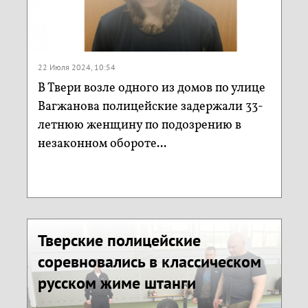
22 Июля 2024, 10:54
В Твери возле одного из домов по улице
Вагжанова полицейские задержали 33-
летнюю женщину по подозрению в
незаконном обороте...
Тверские полицейские
соревновались в классическом
русском жиме штанги