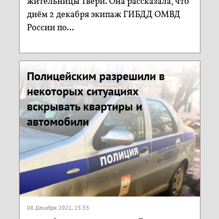
жительницы Твери. Она рассказала, что
днём 2 декабря экипаж ГИБДД ОМВД
России по...
Полицейским разрешили в
некоторых ситуациях
вскрывать квартиры и
автомобили
08 Декабря 2021, 15:55