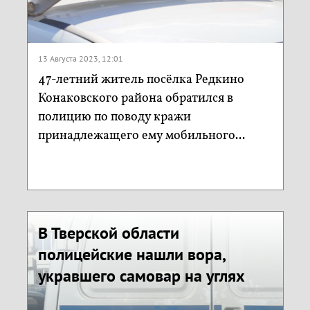
13 Августа 2023, 12:01
47-летний житель посёлка Редкино
Конаковского района обратился в
полицию по поводу кражи
принадлежащего ему мобильного...
В Тверской области
полицейские нашли вора,
укравшего самовар на углях