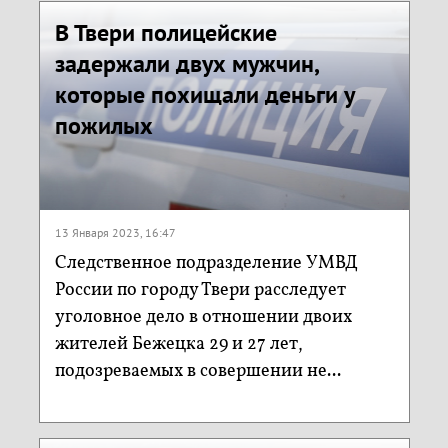
В Твери полицейские
задержали двух мужчин,
которые похищали деньги у
пожилых
13 Января 2023, 16:47
Следственное подразделение УМВД
России по городу Твери расследует
уголовное дело в отношении двоих
жителей Бежецка 29 и 27 лет,
подозреваемых в совершении не...