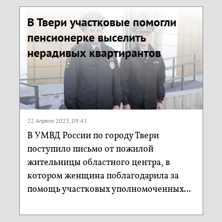
В Твери участковые помогли
пенсионерке выселить
нерадивых квартирантов
22 Апреля 2023, 09:41
В УМВД России по городу Твери
поступило письмо от пожилой
жительницы областного центра, в
котором женщина поблагодарила за
помощь участковых уполномоченных...