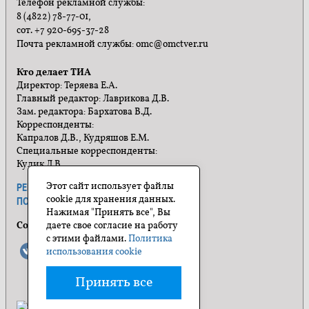
Телефон рекламной службы:
8 (4822) 78-77-01,
сот. +7 920-695-37-28
Почта рекламной службы: omc@omctver.ru
Кто делает ТИА
Директор: Теряева Е.А.
Главный редактор: Лаврикова Д.В.
Зам. редактора: Бархатова В.Д.
Корреспонденты:
Капралов Д.В., Кудряшов Е.М.
Специальные корреспонденты:
Кулик Л.В.
Этот сайт использует файлы
РЕКЛАМА
ПРАВИЛА САЙТА
cookie для хранения данных.
ПОЛИТИКА КОНФИДЕНЦИАЛЬНОСТИ
Нажимая "Принять все", Вы
Социальные сети
даете свое согласие на работу
с этими файлами.
Политика
использования cookie
Принять все