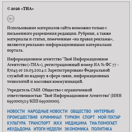
© 2026 «ТИА»
Использование материалов сайта возможно только с
письменного разрешения редакции. Рубрики, а также
материалы и статьи, помеченные «на правах рекламы»,
являются рекламно-информационными материалами
портала.
Информационное агентство "Твоё Информационное
Агентство («ТИА»), регистрационный номер ИА № ФС 77 -
87045 от 26.03.2024 г. Зарегистрировано Федеральной
службой по надзору в сфере связи, информационных
технологий и массовых коммуникаций.
Учредитель СМИ: Общество с ограниченной
ответственностью "Твоё Информационное Агентство" (ИНН
6950001525/КПП 695001001).
НОВОСТИ
НАРОДНЫЕ НОВОСТИ
ОБЩЕСТВО
ИНТЕРВЬЮ
ПРОИСШЕСТВИЯ
КРИМИНАЛ
ТУРИЗМ
СПОРТ
МОЙ ГЕКТАР
КУЛЬТУРА
ТРАНСПОРТ
ЖКХ
МЕДИЦИНА
ТИА ПОМОГАЕТ
#БУДЬДОМА
ИТОГИ НЕДЕЛИ
ЭКОНОМИКА
ПОЛИТИКА