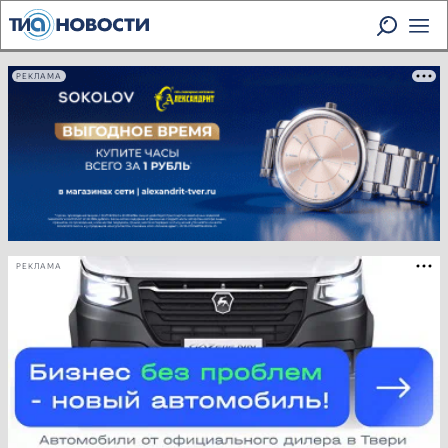
РЕКЛАМА
РЕКЛАМА