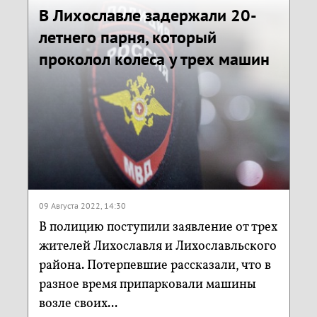
В Лихославле задержали 20-
летнего парня, который
проколол колеса у трех машин
09 Августа 2022, 14:30
В полицию поступили заявление от трех
жителей Лихославля и Лихославльского
района. Потерпевшие рассказали, что в
разное время припарковали машины
возле своих...