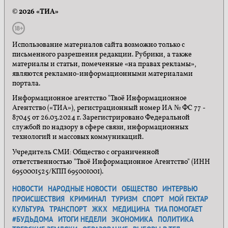
© 2026 «ТИА»
Использование материалов сайта возможно только с
письменного разрешения редакции. Рубрики, а также
материалы и статьи, помеченные «на правах рекламы»,
являются рекламно-информационными материалами
портала.
Информационное агентство "Твоё Информационное
Агентство («ТИА»), регистрационный номер ИА № ФС 77 -
87045 от 26.03.2024 г. Зарегистрировано Федеральной
службой по надзору в сфере связи, информационных
технологий и массовых коммуникаций.
Учредитель СМИ: Общество с ограниченной
ответственностью "Твоё Информационное Агентство" (ИНН
6950001525/КПП 695001001).
НОВОСТИ
НАРОДНЫЕ НОВОСТИ
ОБЩЕСТВО
ИНТЕРВЬЮ
ПРОИСШЕСТВИЯ
КРИМИНАЛ
ТУРИЗМ
СПОРТ
МОЙ ГЕКТАР
КУЛЬТУРА
ТРАНСПОРТ
ЖКХ
МЕДИЦИНА
ТИА ПОМОГАЕТ
#БУДЬДОМА
ИТОГИ НЕДЕЛИ
ЭКОНОМИКА
ПОЛИТИКА