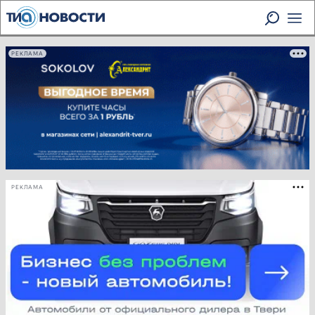
РЕКЛАМА
РЕКЛАМА