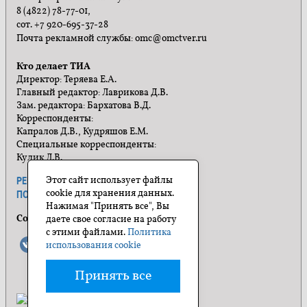
8 (4822) 78-77-01,
сот. +7 920-695-37-28
Почта рекламной службы: omc@omctver.ru
Кто делает ТИА
Директор: Теряева Е.А.
Главный редактор: Лаврикова Д.В.
Зам. редактора: Бархатова В.Д.
Корреспонденты:
Капралов Д.В., Кудряшов Е.М.
Специальные корреспонденты:
Кулик Л.В.
Этот сайт использует файлы
РЕКЛАМА
ПРАВИЛА САЙТА
cookie для хранения данных.
ПОЛИТИКА КОНФИДЕНЦИАЛЬНОСТИ
Нажимая "Принять все", Вы
Социальные сети
даете свое согласие на работу
с этими файлами.
Политика
использования cookie
Принять все