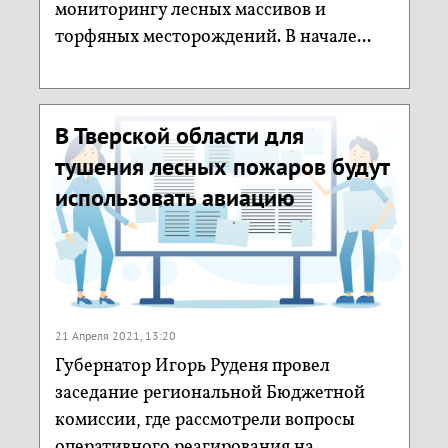
мониторингу лесных массивов и
торфяных месторождений. В начале...
В Тверской области для
тушения лесных пожаров будут
использовать авиацию
21 Апреля 2021, 13:20
Губернатор Игорь Руденя провел
заседание региональной Бюджетной
комиссии, где рассмотрели вопросы
оперативного реагирования на