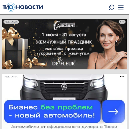
РЕКЛАМА
РЕКЛАМА