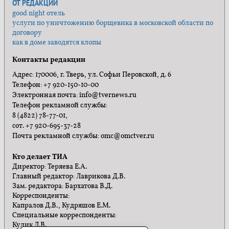
ОТ РЕДАКЦИИ
good night отель
услуги по уничтожению борщевика в московской области по
договору
как в доме заводятся клопы
Контакты редакции
Адрес: 170006, г. Тверь, ул. Софьи Перовской, д. 6
Телефон: +7 920-150-10-00
Электронная почта: info@tvernews.ru
Телефон рекламной службы:
8 (4822) 78-77-01,
сот. +7 920-695-37-28
Почта рекламной службы: omc@omctver.ru
Кто делает ТИА
Директор: Теряева Е.А.
Главный редактор: Лаврикова Д.В.
Зам. редактора: Бархатова В.Д.
Корреспонденты:
Капралов Д.В., Кудряшов Е.М.
Специальные корреспонденты:
Кулик Л.В.