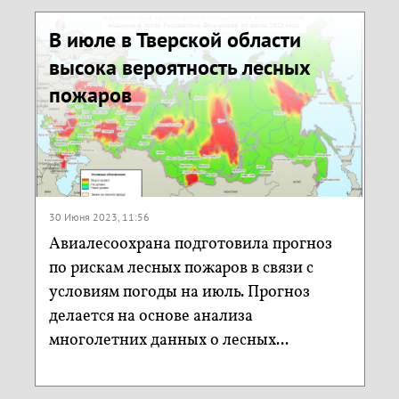
В июле в Тверской области
высока вероятность лесных
пожаров
30 Июня 2023, 11:56
Авиалесоохрана подготовила прогноз
по рискам лесных пожаров в связи с
условиям погоды на июль. Прогноз
делается на основе анализа
многолетних данных о лесных...