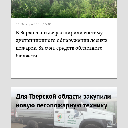
05 Октября 2023, 15:01
В Верхневолжье расширили систему
дистанционного обнаружения лесных
пожаров. За счет средств областного
бюджета...
Для Тверской области закупили
новую лесопожарную технику