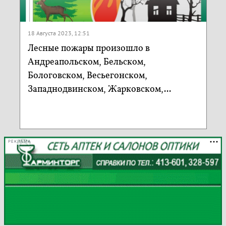
18 Августа 2023, 12:51
Лесные пожары произошло в
Андреапольском, Бельском,
Бологовском, Весьегонском,
Западнодвинском, Жарковском,...
РЕКЛАМА