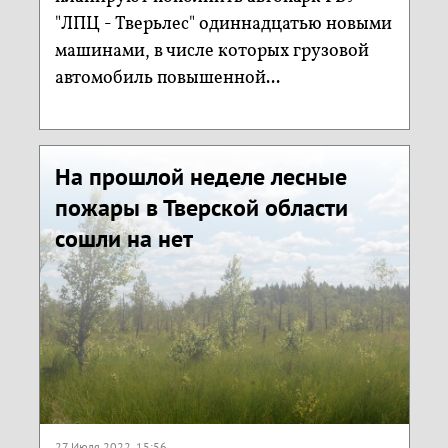
"ЛПЦ - Тверьлес" одиннадцатью новыми
машинами, в числе которых грузовой
автомобиль повышенной...
На прошлой неделе лесные
пожары в Тверской области
сошли на нет
27 Июля 2022, 15:56