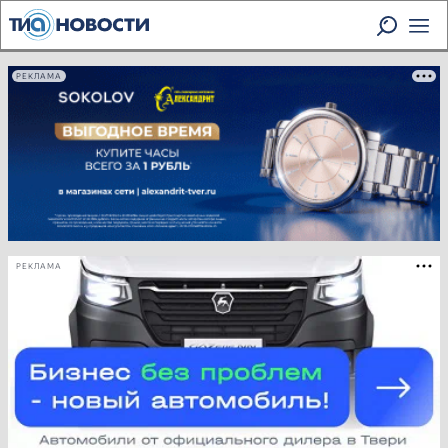
РЕКЛАМА
РЕКЛАМА