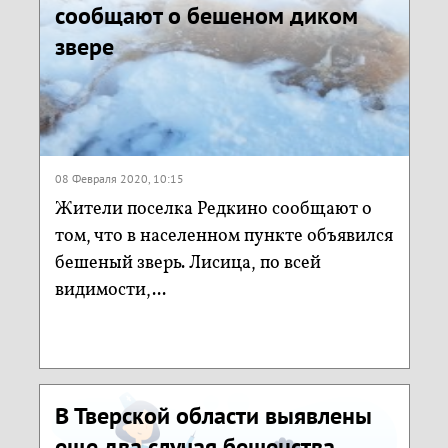
сообщают о бешеном диком
звере
08 Февраля 2020, 10:15
Жители поселка Редкино сообщают о
том, что в населенном пункте объявился
бешеный зверь. Лисица, по всей
видимости,...
В Тверской области выявлены
еще два случая бешенства