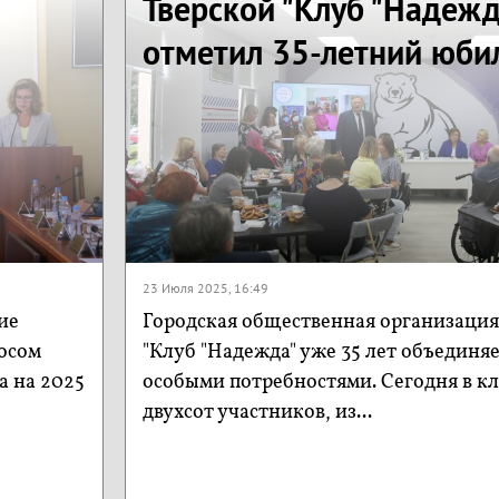
Тверской "Клуб "Надежд
отметил 35-летний юби
23 Июля 2025, 16:49
ие
Городская общественная организация
осом
"Клуб "Надежда" уже 35 лет объединяе
а на 2025
особыми потребностями. Сегодня в кл
двухсот участников, из...