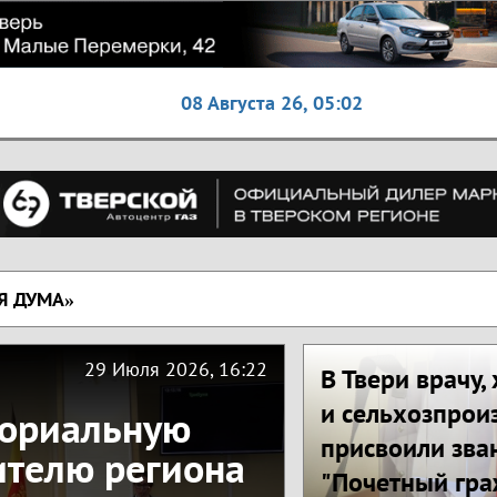
08 Августа 26,
05:02
Я ДУМА»
29 Июля 2026, 16:22
В Твери врачу,
и сельхозпрои
мориальную
присвоили зва
ителю региона
"Почетный гр