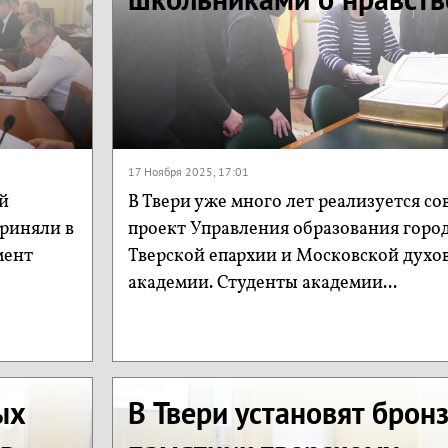
17 Ноября 2025, 17:01
й
В Твери уже много лет реализуется с
приняли в
проект Управления образования город
мент
Тверской епархии и Московской духо
академии. Студенты академии...
ых
В Твери установят брон