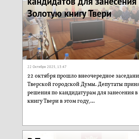
кандидатов для занесения
Золотую книгу Твери
22 Октября 2025, 13:47
22 октября прошло внеочередное заседани
Тверской городской Думы. Депутаты прин
решения по кандидатурам для занесения в
книгу Твери в этом году,...