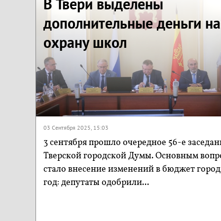
В Твери выделены
дополнительные деньги на
охрану школ
03 Сентября 2025, 15:03
3 сентября прошло очередное 56-е заседан
Тверской городской Думы. Основным вопр
стало внесение изменений в бюджет город
год: депутаты одобрили...