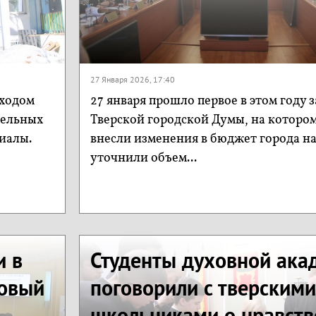
27 Января 2026, 17:40
 ходом
27 января прошло первое в этом году 
тельных
Тверской городской Думы, на которо
риалы.
внесли изменения в бюджет города на
уточнили объем...
и в
Студенты духовной ака
новый
поговорили с тверскими
школьниками о нравств