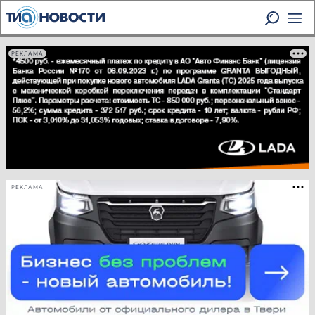
РЕКЛАМА
РЕКЛАМА