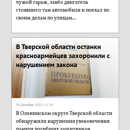
чужой гараж, завёл двигатель
стоявшего там автомобиля и поехал по
своим делам по улицам...
В Тверской области останки
красноармейцев захоронили с
нарушением закона
04 Декабря 2023, 11:24
В Оленинском округе Тверской области
обнаружили нарушения увековечения
памяти погибших защитников