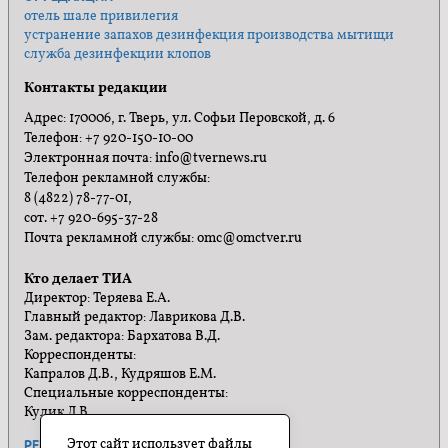
отель шале привилегия
устранение запахов дезинфекция производства мытищи
служба дезинфекции клопов
Контакты редакции
Адрес: 170006, г. Тверь, ул. Софьи Перовской, д. 6
Телефон: +7 920-150-10-00
Электронная почта: info@tvernews.ru
Телефон рекламной службы:
8 (4822) 78-77-01,
сот. +7 920-695-37-28
Почта рекламной службы: omc@omctver.ru
Кто делает ТИА
Директор: Теряева Е.А.
Главный редактор: Лаврикова Д.В.
Зам. редактора: Бархатова В.Д.
Корреспонденты:
Капралов Д.В., Кудряшов Е.М.
Специальные корреспонденты:
Кулик Л.В.
Этот сайт использует файлы
РЕКЛАМА
ПРАВИЛА САЙТА