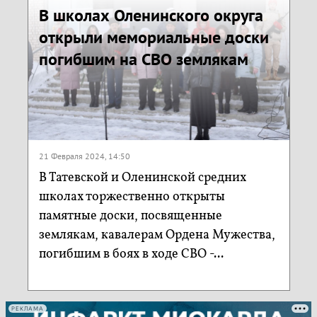
В школах Оленинского округа
открыли мемориальные доски
погибшим на СВО землякам
21 Февраля 2024, 14:50
В Татевской и Оленинской средних
школах торжественно открыты
памятные доски, посвященные
землякам, кавалерам Ордена Мужества,
погибшим в боях в ходе СВО -...
РЕКЛАМА