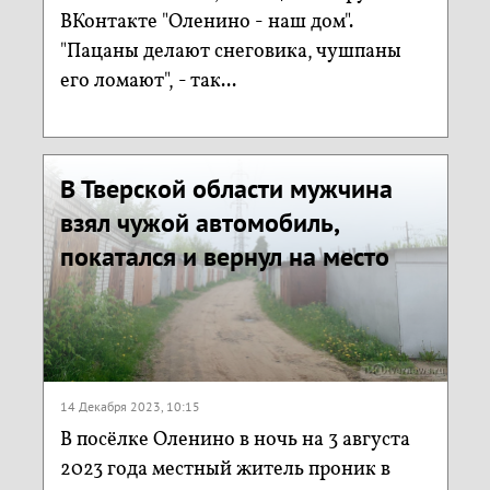
ВКонтакте "Оленино - наш дом".
"Пацаны делают снеговика, чушпаны
его ломают", - так...
В Тверской области мужчина
взял чужой автомобиль,
покатался и вернул на место
14 Декабря 2023, 10:15
В посёлке Оленино в ночь на 3 августа
2023 года местный житель проник в