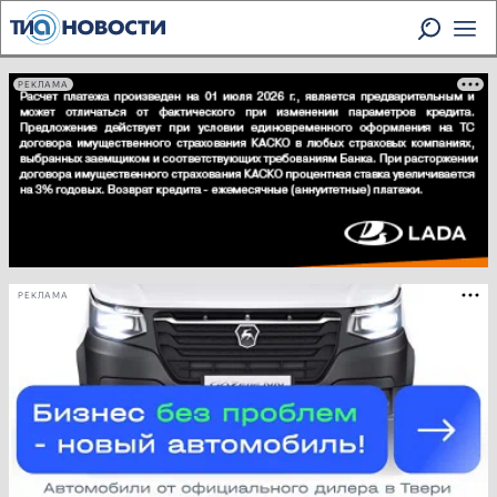
РЕКЛАМА
РЕКЛАМА