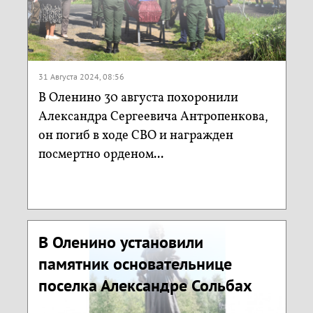
31 Августа 2024, 08:56
В Оленино 30 августа похоронили
Александра Сергеевича Антропенкова,
он погиб в ходе СВО и награжден
посмертно орденом...
В Оленино установили
памятник основательнице
поселка Александре Сольбах