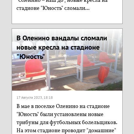
"Оленино – наш до", новые кресла на
стадионе "Юность" сломали...
В Оленино вандалы сломали
новые кресла на стадионе
"Юность"
17 Августа 2023, 18:18
В мае в поселке Оленино на стадионе
"Юность" были установлены новые
трибуны для футбольных болельщиков.
На этом стадионе проводит "домашние"