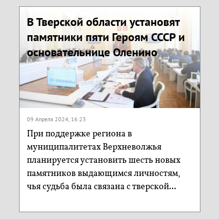
В Тверской области установят
памятники пяти Героям СССР и
основательнице Оленино
09 Апреля 2024, 16:23
При поддержке региона в
муниципалитетах Верхневолжья
планируется установить шесть новых
памятников выдающимся личностям,
чья судьба была связана с тверской...