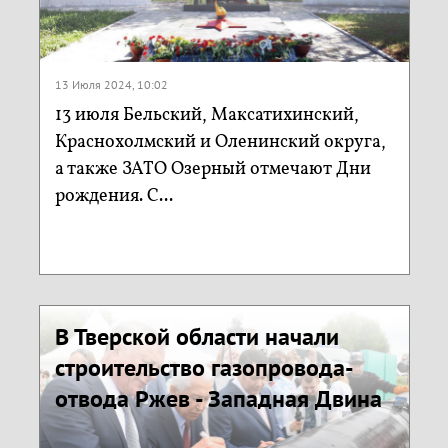
13 Июля 2024, 10:02
13 июля Бельский, Максатихинский,
Краснохолмский и Оленинский округа,
а также ЗАТО Озерный отмечают Дни
рождения. С...
В Тверской области начали
строительство газопровода-
отвода Ржев - Западная Двина