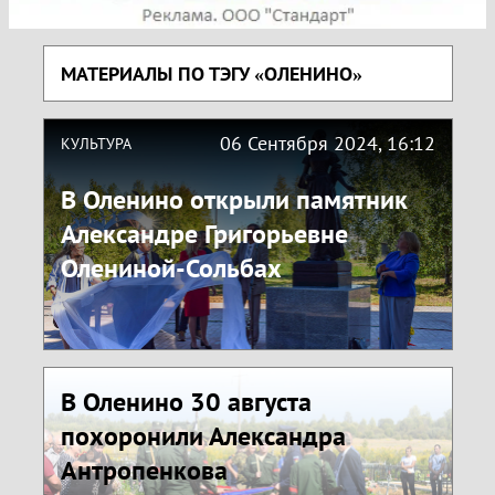
МАТЕРИАЛЫ ПО ТЭГУ «ОЛЕНИНО»
06 Сентября 2024, 16:12
КУЛЬТУРА
В Оленино открыли памятник
Александре Григорьевне
Олениной-Сольбах
В Оленино 30 августа
похоронили Александра
Антропенкова