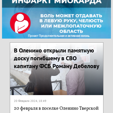
В Оленино открыли памятную
доску погибшему в СВО
капитану ФСБ Роману Дебелову
20 Февраля 2024, 18:49
20 февраля в поселке Оленино Тверской