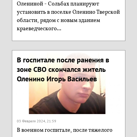
Олениной - Сольбах планируют
установить в поселке Оленино Тверской
области, рядом с новым зданием
краеведческого...
В госпитале после ранения в
зоне СВО скончался житель
Оленино Игорь Васильев
03 Февраля 2024, 21:59
В военном госпитале, после тяжелого