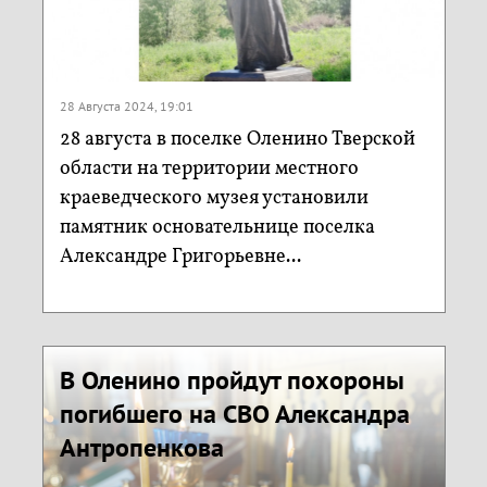
28 Августа 2024, 19:01
28 августа в поселке Оленино Тверской
области на территории местного
краеведческого музея установили
памятник основательнице поселка
Александре Григорьевне...
В Оленино пройдут похороны
погибшего на СВО Александра
Антропенкова