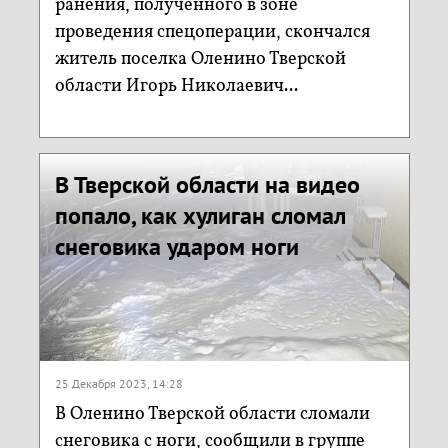
ранения, полученного в зоне
проведения спецоперации, скончался
житель поселка Оленино Тверской
области Игорь Николаевич...
В Тверской области на видео
попало, как хулиган сломал
снеговика ударом ноги
25 Декабря 2023, 14:28
В Оленино Тверской области сломали
снеговика с ноги, сообщили в группе