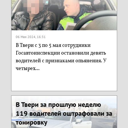
06 Мая 2024, 16:31
В Твери с 3 по 5 мая сотрудники
Госавтоинспекции остановили девять
водителей с признаками опьянения. У
четырех...
В Твери за прошлую неделю
119 водителей оштрафовали за
тонировку