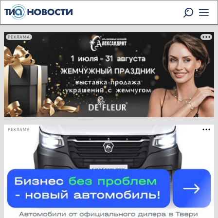
РЕКЛАМА
РЕКЛАМА