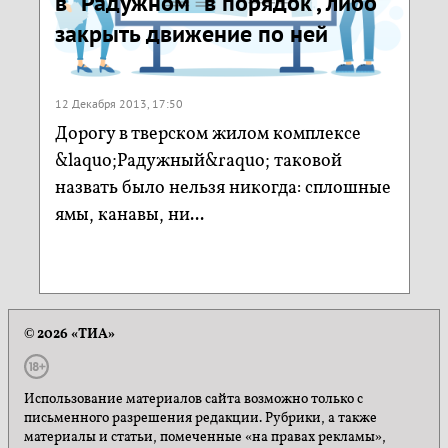
в "Радужном" в порядок , либо
закрыть движение по ней
12 Декабря 2013, 17:50
Дорогу в тверском жилом комплексе
&laquo;Радужный&raquo; таковой
назвать было нельзя никогда: сплошные
ямы, канавы, ни...
© 2026 «ТИА»
Использование материалов сайта возможно только с
письменного разрешения редакции. Рубрики, а также
материалы и статьи, помеченные «на правах рекламы»,