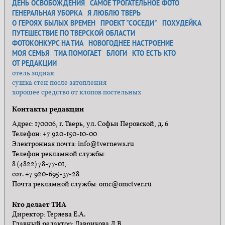
ДЕНЬ ОСВОБОЖДЕНИЯ
САМОЕ ТРОГАТЕЛЬНОЕ ФОТО
ГЕНЕРАЛЬНАЯ УБОРКА
Я ЛЮБЛЮ ТВЕРЬ
О ГЕРОЯХ БЫЛЫХ ВРЕМЕН
ПРОЕКТ "СОСЕДИ"
ПОХУДЕЙКА
ПУТЕШЕСТВИЕ ПО ТВЕРСКОЙ ОБЛАСТИ
ФОТОКОНКУРС НА ТИА
НОВОГОДНЕЕ НАСТРОЕНИЕ
МОЯ СЕМЬЯ
ТИА ПОМОГАЕТ
БЛОГИ
КТО ЕСТЬ КТО
ОТ РЕДАКЦИИ
отель зодиак
сушка стен после затопления
хорошее средство от клопов постельных
Контакты редакции
Адрес: 170006, г. Тверь, ул. Софьи Перовской, д. 6
Телефон: +7 920-150-10-00
Электронная почта: info@tvernews.ru
Телефон рекламной службы:
8 (4822) 78-77-01,
сот. +7 920-695-37-28
Почта рекламной службы: omc@omctver.ru
Кто делает ТИА
Директор: Теряева Е.А.
Главный редактор: Лаврикова Д.В.