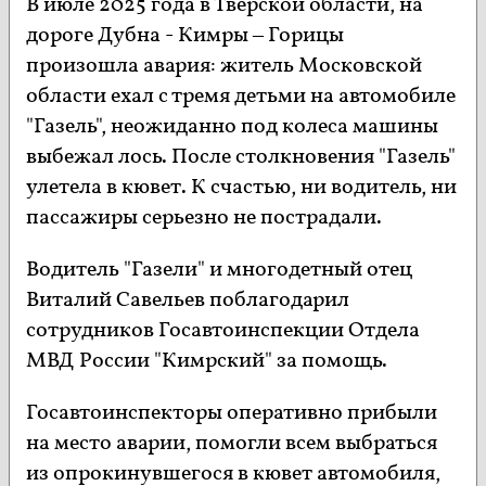
В июле 2025 года в Тверской области, на
дороге Дубна - Кимры – Горицы
произошла авария: житель Московской
области ехал с тремя детьми на автомобиле
"Газель", неожиданно под колеса машины
выбежал лось. После столкновения "Газель"
улетела в кювет. К счастью, ни водитель, ни
пассажиры серьезно не пострадали.
Водитель "Газели" и многодетный отец
Виталий Савельев поблагодарил
сотрудников Госавтоинспекции Отдела
МВД России "Кимрский" за помощь.
Госавтоинспекторы оперативно прибыли
на место аварии, помогли всем выбраться
из опрокинувшегося в кювет автомобиля,