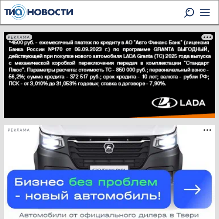
РЕКЛАМА
РЕКЛАМА