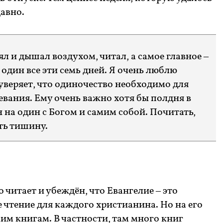
давно.
лял и дышал воздухом, читал, а самое главное –
один все эти семь дней. Я очень люблю
уверяет, что одиночество необходимо для
евания. Ему очень важно хотя бы полдня в
 на один с Богом и самим собой. Почитать,
ть тишину.
читает и убеждён, что Евангелие – это
чтение для каждого христианина. Но на его
ким книгам. В частности, там много книг