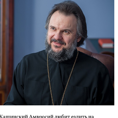
 Кашинский Амвросий любит ездить на