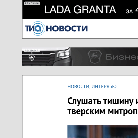
РЕКЛАМА
РЕКЛАМА
НОВОСТИ
,
ИНТЕРВЬЮ
Слушать тишину и
тверским митро