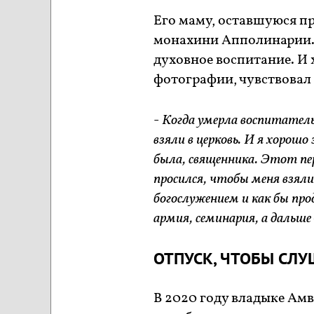
Его маму, оставшуюся п
монахини Апполинарии. И
духовное воспитание. И 
фотографии, чувствовал с
-
Когда умерла воспитатель
взяли в церковь. И я хорош
была, священника. Этот пе
просился, чтобы меня взяли 
богослужением и как бы про
армия, семинария, а дальше 
ОТПУСК, ЧТОБЫ СЛ
В 2020 году владыке Ам