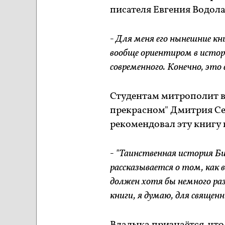
писателя Евгения Водол
- Для меня его нынешние к
вообще ориентиром в истори
современного. Конечно, это
Студентам митрополит вс
прекрасном" Дмитрия Сер
рекомендовал эту книгу 
- "Таинственная история Б
рассказывается о том, как 
должен хотя бы немного раз
книги, я думаю, для священ