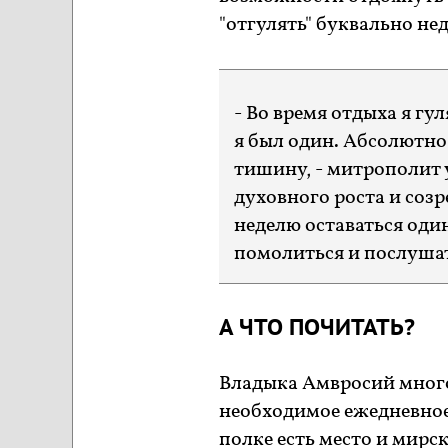
"отгулять" буквально не
- Во время отдыха я гу
я был один. Абсолютно 
тишину, - митрополит 
духовного роста и созр
неделю оставаться один
помолиться и послуша
А ЧТО ПОЧИТАТЬ?
Владыка Амвросий много 
необходимое ежедневное 
полке есть место и мирс