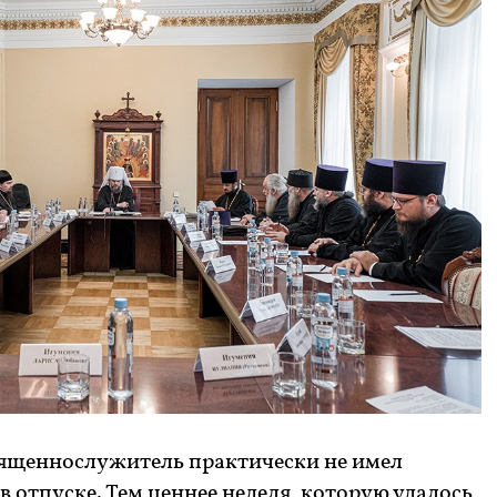
священнослужитель практически не имел
 отпуске. Тем ценнее неделя, которую удалось