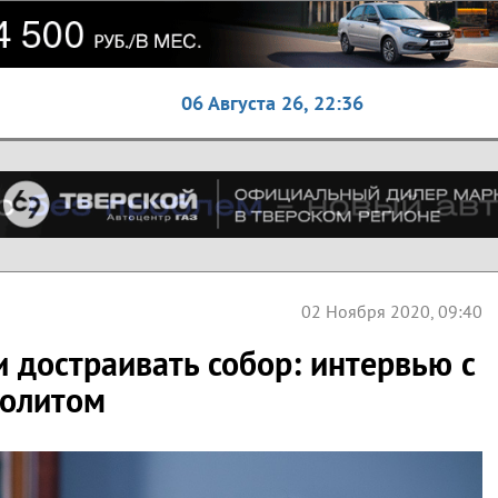
06 Августа 26,
22:36
02 Ноября 2020, 09:40
 достраивать собор: интервью с
политом