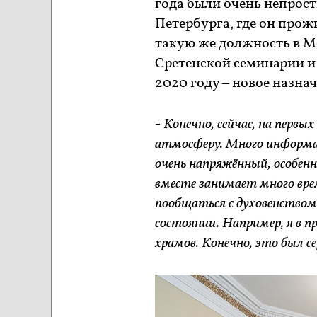
года были очень непрост
Петербурга, где он прож
такую же должность в Мо
Сретенской семинарии и
2020 году – новое назначе
-
Конечно, сейчас, на первы
атмосферу. Много информа
очень напряжённый, особенно
вместе занимает много вр
пообщаться с духовенством
состоянии. Например, я в пр
храмов. Конечно, это был с