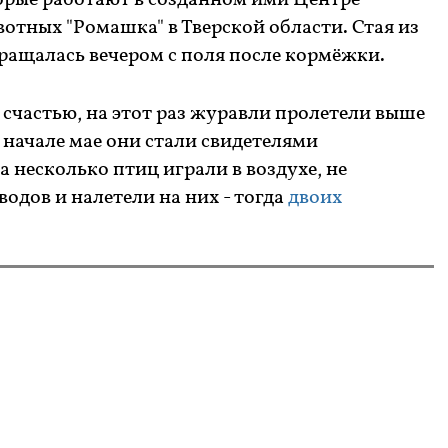
рые работают в созданном ими Центре
отных "Ромашка" в Тверской области. Стая из
вращалась вечером с поля после кормёжки.
 счастью, на этот раз журавли пролетели выше
 начале мае они стали свидетелями
а несколько птиц играли в воздухе, не
одов и налетели на них - тогда
двоих
.