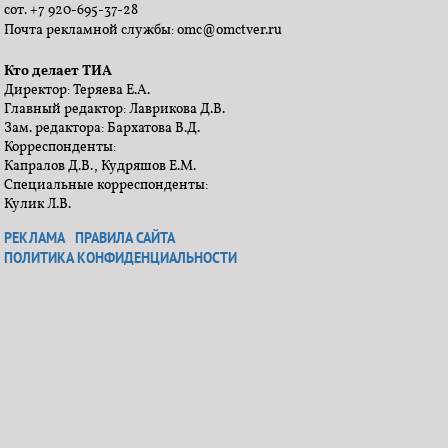
сот. +7 920-695-37-28
Почта рекламной службы: omc@omctver.ru
Кто делает ТИА
Директор: Теряева Е.А.
Главный редактор: Лаврикова Д.В.
Зам. редактора: Бархатова В.Д.
Корреспонденты:
Капралов Д.В., Кудряшов Е.М.
Специальные корреспонденты:
Кулик Л.В.
РЕКЛАМА
ПРАВИЛА САЙТА
ПОЛИТИКА КОНФИДЕНЦИАЛЬНОСТИ