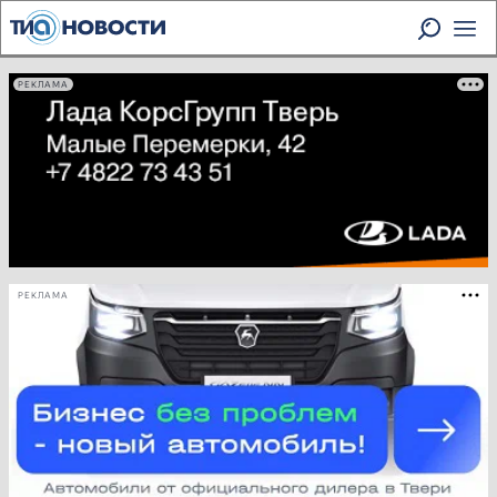
РЕКЛАМА
РЕКЛАМА