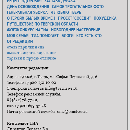
РЕЦЕПТ ЗДОРОВЬЯ
ЗАСТАВЬ ДУРАКА...
ДЕНЬ ОСВОБОЖДЕНИЯ
САМОЕ ТРОГАТЕЛЬНОЕ ФОТО
ГЕНЕРАЛЬНАЯ УБОРКА
Я ЛЮБЛЮ ТВЕРЬ
О ГЕРОЯХ БЫЛЫХ ВРЕМЕН
ПРОЕКТ "СОСЕДИ"
ПОХУДЕЙКА
ПУТЕШЕСТВИЕ ПО ТВЕРСКОЙ ОБЛАСТИ
ФОТОКОНКУРС НА ТИА
НОВОГОДНЕЕ НАСТРОЕНИЕ
МОЯ СЕМЬЯ
ТИА ПОМОГАЕТ
БЛОГИ
КТО ЕСТЬ КТО
ОТ РЕДАКЦИИ
отель парилкин спа
вызвать морить тараканов
таракан и прусак отличие
Контакты редакции
Адрес: 170006, г. Тверь, ул. Софьи Перовской, д. 6
Телефон: +7 920-150-10-00
Электронная почта: info@tvernews.ru
Телефон рекламной службы:
8 (4822) 78-77-01,
сот. +7 920-695-37-28
Почта рекламной службы: omc@omctver.ru
Кто делает ТИА
Директор: Теряева Е.А.