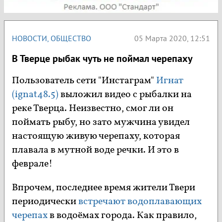
НОВОСТИ
,
ОБЩЕСТВО
05 Марта 2020, 12:51
В Тверце рыбак чуть не поймал черепаху
Пользователь сети "Инстаграм"
Игнат
(ignat48.5)
выложил видео с рыбалки на
реке Тверца. Неизвестно, смог ли он
поймать рыбу, но зато мужчина увидел
настоящую живую черепаху, которая
плавала в мутной воде речки. И это в
феврале!
Впрочем, последнее время жители Твери
периодически
встречают водоплавающих
черепах
в водоёмах города. Как правило,