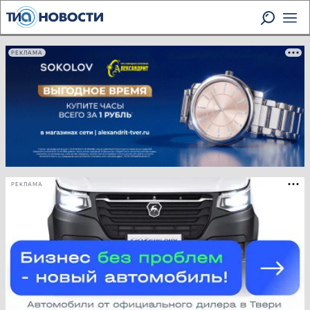
РЕКЛАМА
РЕКЛАМА