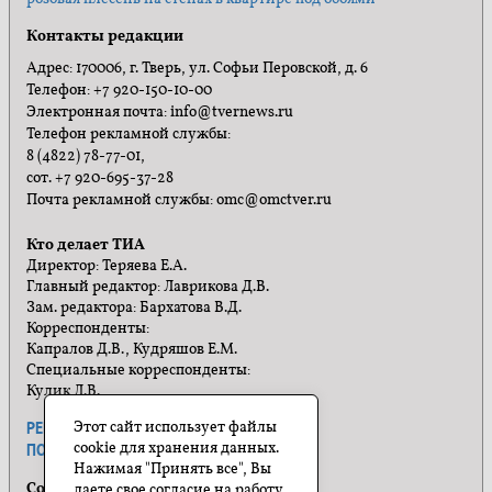
Контакты редакции
Адрес: 170006, г. Тверь, ул. Софьи Перовской, д. 6
Телефон: +7 920-150-10-00
Электронная почта: info@tvernews.ru
Телефон рекламной службы:
8 (4822) 78-77-01,
сот. +7 920-695-37-28
Почта рекламной службы: omc@omctver.ru
Кто делает ТИА
Директор: Теряева Е.А.
Главный редактор: Лаврикова Д.В.
Зам. редактора: Бархатова В.Д.
Корреспонденты:
Капралов Д.В., Кудряшов Е.М.
Специальные корреспонденты:
Кулик Л.В.
Этот сайт использует файлы
РЕКЛАМА
ПРАВИЛА САЙТА
cookie для хранения данных.
ПОЛИТИКА КОНФИДЕНЦИАЛЬНОСТИ
Нажимая "Принять все", Вы
Социальные сети
даете свое согласие на работу