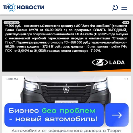
РЕКЛАМА
РЕКЛАМА