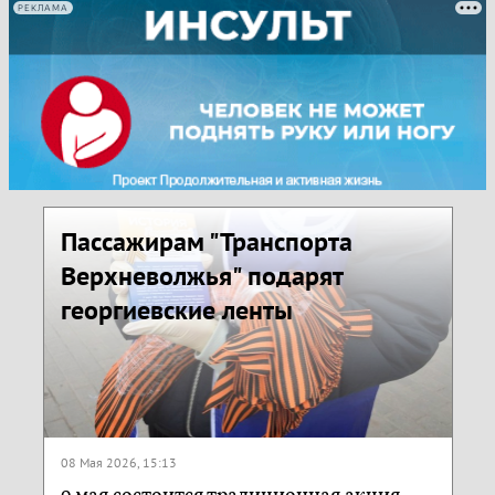
РЕКЛАМА
Пассажирам "Транспорта
Верхневолжья" подарят
георгиевские ленты
08 Мая 2026, 15:13