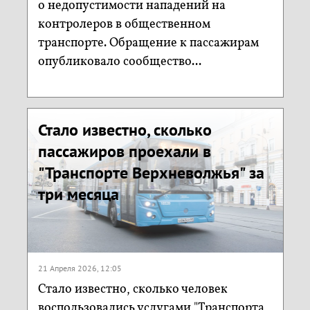
о недопустимости нападений на
контролеров в общественном
транспорте. Обращение к пассажирам
опубликовало сообщество...
Стало известно, сколько
пассажиров проехали в
"Транспорте Верхневолжья" за
три месяца
21 Апреля 2026, 12:05
Стало известно, сколько человек
воспользовались услугами "Транспорта