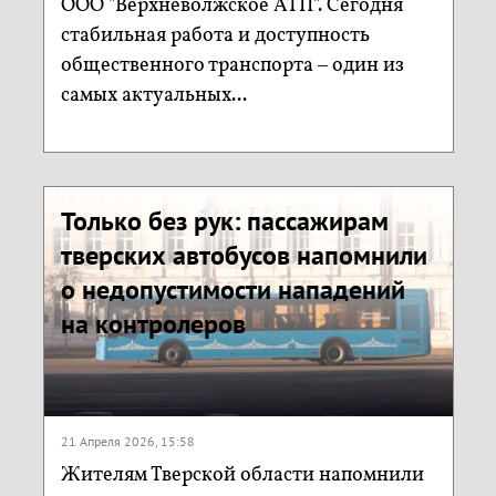
ООО "Верхневолжское АТП". Сегодня
стабильная работа и доступность
общественного транспорта – один из
самых актуальных...
Только без рук: пассажирам
тверских автобусов напомнили
о недопустимости нападений
на контролеров
21 Апреля 2026, 15:58
Жителям Тверской области напомнили