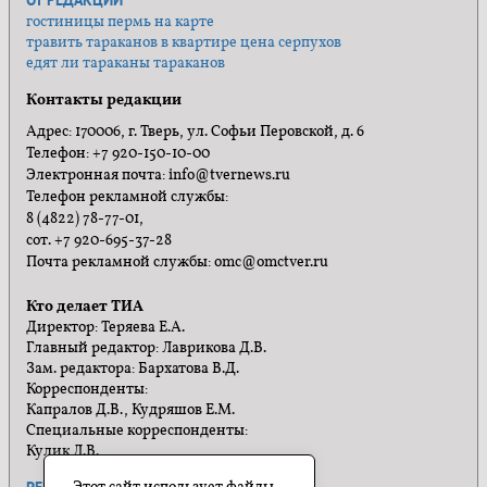
гостиницы пермь на карте
травить тараканов в квартире цена серпухов
едят ли тараканы тараканов
Контакты редакции
Адрес: 170006, г. Тверь, ул. Софьи Перовской, д. 6
Телефон: +7 920-150-10-00
Электронная почта: info@tvernews.ru
Телефон рекламной службы:
8 (4822) 78-77-01,
сот. +7 920-695-37-28
Почта рекламной службы: omc@omctver.ru
Кто делает ТИА
Директор: Теряева Е.А.
Главный редактор: Лаврикова Д.В.
Зам. редактора: Бархатова В.Д.
Корреспонденты:
Капралов Д.В., Кудряшов Е.М.
Специальные корреспонденты:
Кулик Л.В.