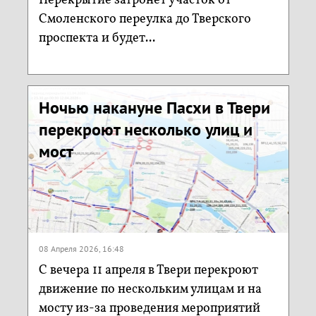
Перекрытие затронет участок от
Смоленского переулка до Тверского
проспекта и будет...
Ночью накануне Пасхи в Твери
перекроют несколько улиц и
мост
08 Апреля 2026, 16:48
С вечера 11 апреля в Твери перекроют
движение по нескольким улицам и на
мосту из-за проведения мероприятий