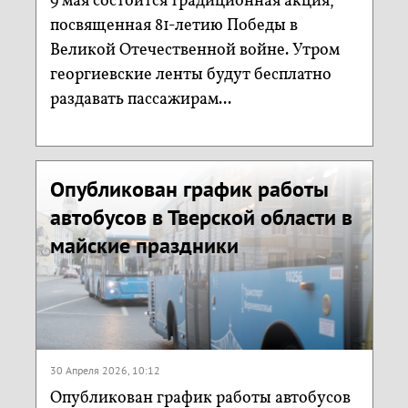
9 мая состоится традиционная акция,
посвященная 81-летию Победы в
Великой Отечественной войне. Утром
георгиевские ленты будут бесплатно
раздавать пассажирам...
Опубликован график работы
автобусов в Тверской области в
майские праздники
30 Апреля 2026, 10:12
Опубликован график работы автобусов