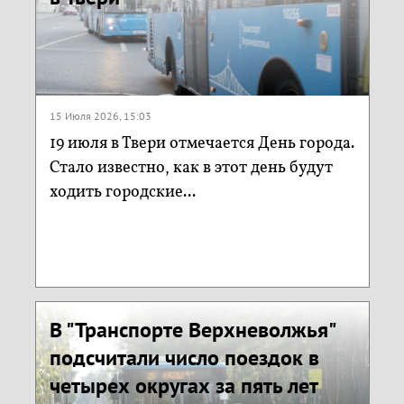
15 Июля 2026, 15:03
19 июля в Твери отмечается День города.
Стало известно, как в этот день будут
ходить городские...
В "Транспорте Верхневолжья"
подсчитали число поездок в
четырех округах за пять лет