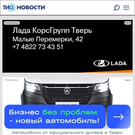
РЕКЛАМА
РЕКЛАМА