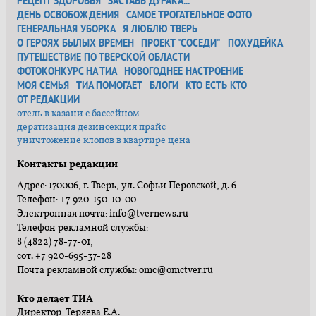
РЕЦЕПТ ЗДОРОВЬЯ
ЗАСТАВЬ ДУРАКА...
ДЕНЬ ОСВОБОЖДЕНИЯ
САМОЕ ТРОГАТЕЛЬНОЕ ФОТО
ГЕНЕРАЛЬНАЯ УБОРКА
Я ЛЮБЛЮ ТВЕРЬ
О ГЕРОЯХ БЫЛЫХ ВРЕМЕН
ПРОЕКТ "СОСЕДИ"
ПОХУДЕЙКА
ПУТЕШЕСТВИЕ ПО ТВЕРСКОЙ ОБЛАСТИ
ФОТОКОНКУРС НА ТИА
НОВОГОДНЕЕ НАСТРОЕНИЕ
МОЯ СЕМЬЯ
ТИА ПОМОГАЕТ
БЛОГИ
КТО ЕСТЬ КТО
ОТ РЕДАКЦИИ
отель в казани с бассейном
дератизация дезинсекция прайс
уничтожение клопов в квартире цена
Контакты редакции
Адрес: 170006, г. Тверь, ул. Софьи Перовской, д. 6
Телефон: +7 920-150-10-00
Электронная почта: info@tvernews.ru
Телефон рекламной службы:
8 (4822) 78-77-01,
сот. +7 920-695-37-28
Почта рекламной службы: omc@omctver.ru
Кто делает ТИА
Директор: Теряева Е.А.