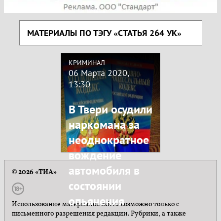
МАТЕРИАЛЫ ПО ТЭГУ «СТАТЬЯ 264 УК»
КРИМИНАЛ
06 Марта 2020,
13:30
В Твери осудили
наркомана за
неоднократное
вождение
автомобиля в
© 2026 «ТИА»
состоянии
опьянения
Использование материалов сайта возможно только с
письменного разрешения редакции. Рубрики, а также