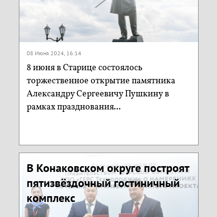
08 Июня 2024, 16:14
8 июня в Старице состоялось
торжественное открытие памятника
Александру Сергеевичу Пушкину в
рамках празднования...
В Конаковском округе построят
пятизвёздочный гостиничный
комплекс