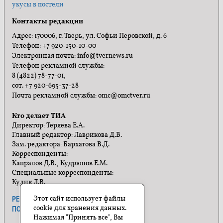
укусы в постели
Контакты редакции
Адрес: 170006, г. Тверь, ул. Софьи Перовской, д. 6
Телефон: +7 920-150-10-00
Электронная почта: info@tvernews.ru
Телефон рекламной службы:
8 (4822) 78-77-01,
сот. +7 920-695-37-28
Почта рекламной службы: omc@omctver.ru
Кто делает ТИА
Директор: Теряева Е.А.
Главный редактор: Лаврикова Д.В.
Зам. редактора: Бархатова В.Д.
Корреспонденты:
Капралов Д.В., Кудряшов Е.М.
Специальные корреспонденты:
Кулик Л.В.
Этот сайт использует файлы
РЕКЛАМА
ПРАВИЛА САЙТА
cookie для хранения данных.
ПОЛИТИКА КОНФИДЕНЦИАЛЬНОСТИ
Нажимая "Принять все", Вы