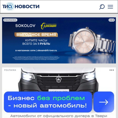
РЕКЛАМА
РЕКЛАМА