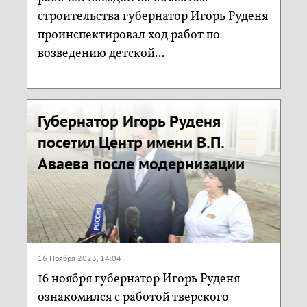
строительства губернатор Игорь Руденя
проинспектировал ход работ по
возведению детской...
Губернатор Игорь Руденя
посетил Центр имени В.П.
Аваева после модернизации
16 Ноября 2023, 14:04
16 ноября губернатор Игорь Руденя
ознакомился с работой тверского