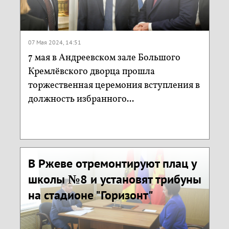
07 Мая 2024, 14:51
7 мая в Андреевском зале Большого
Кремлёвского дворца прошла
торжественная церемония вступления в
должность избранного...
В Ржеве отремонтируют плац у
школы №8 и установят трибуны
на стадионе "Горизонт"