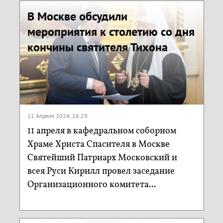
В Москве обсудили
мероприятия к столетию со дня
кончины святителя Тихона
11 Апреля 2024, 16:29
11 апреля в кафедральном соборном
Храме Христа Спасителя в Москве
Святейший Патриарх Московский и
всея Руси Кирилл провел заседание
Организационного комитета...