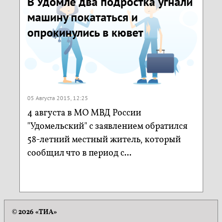
В Удомле два подростка угнали
машину покататься и
опрокинулись в кювет
05 Августа 2015, 12:25
4 августа в МО МВД России
"Удомельский" с заявлением обратился
58-летний местный житель, который
сообщил что в период с...
© 2026 «ТИА»