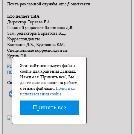
Почта рекламной службы: omc@omctver.ru
Кто делает ТИА
Директор: Теряева Е.А.
Главный редактор: Лаврикова Д.В.
Зам. редактора: Бархатова В.Д.
Корреспонденты:
Капралов Д.В., Кудряшов Е.М.
Специальные корреспонденты:
Кулик Л.В.
Этот сайт использует файлы
РЕКЛАМА
ПРАВИЛА САЙТА
cookie для хранения данных.
ПОЛИТИКА КОНФИДЕНЦИАЛЬНОСТИ
Нажимая "Принять все", Вы
Социальные сети
даете свое согласие на работу
с этими файлами.
Политика
использования cookie
Принять все