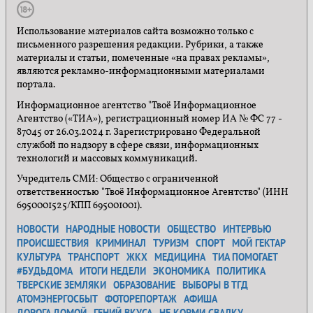
Использование материалов сайта возможно только с
письменного разрешения редакции. Рубрики, а также
материалы и статьи, помеченные «на правах рекламы»,
являются рекламно-информационными материалами
портала.
Информационное агентство "Твоё Информационное
Агентство («ТИА»), регистрационный номер ИА № ФС 77 -
87045 от 26.03.2024 г. Зарегистрировано Федеральной
службой по надзору в сфере связи, информационных
технологий и массовых коммуникаций.
Учредитель СМИ: Общество с ограниченной
ответственностью "Твоё Информационное Агентство" (ИНН
6950001525/КПП 695001001).
НОВОСТИ
НАРОДНЫЕ НОВОСТИ
ОБЩЕСТВО
ИНТЕРВЬЮ
ПРОИСШЕСТВИЯ
КРИМИНАЛ
ТУРИЗМ
СПОРТ
МОЙ ГЕКТАР
КУЛЬТУРА
ТРАНСПОРТ
ЖКХ
МЕДИЦИНА
ТИА ПОМОГАЕТ
#БУДЬДОМА
ИТОГИ НЕДЕЛИ
ЭКОНОМИКА
ПОЛИТИКА
ТВЕРСКИЕ ЗЕМЛЯКИ
ОБРАЗОВАНИЕ
ВЫБОРЫ В ТГД
АТОМЭНЕРГОСБЫТ
ФОТОРЕПОРТАЖ
АФИША