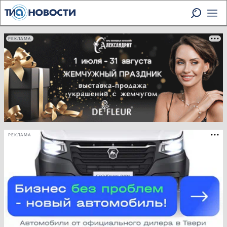
РЕКЛАМА
РЕКЛАМА