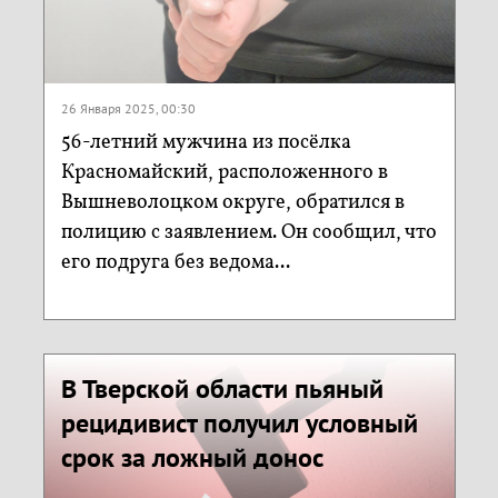
26 Января 2025, 00:30
56-летний мужчина из посёлка
Красномайский, расположенного в
Вышневолоцком округе, обратился в
полицию с заявлением. Он сообщил, что
его подруга без ведома...
В Тверской области пьяный
рецидивист получил условный
срок за ложный донос