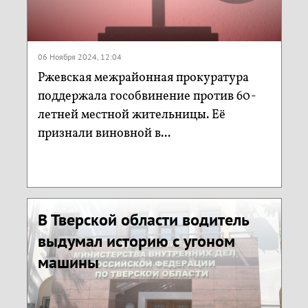
06 Ноября 2024, 12:04
Ржевская межрайонная прокуратура
поддержала гособвинение против 60-
летней местной жительницы. Её
признали виновной в...
В Тверской области водитель
выдумал историю с угоном
машины