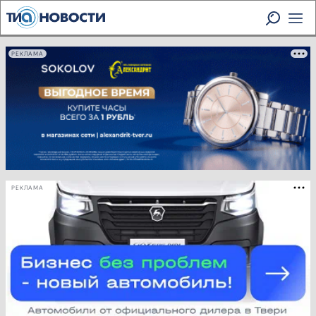
РЕКЛАМА
РЕКЛАМА