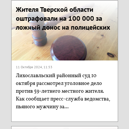
Жителя Тверской области
оштрафовали на 100 000 за
ложный донос на полицейских
11 Октября 2024, 11:53
Лихославльский районный суд 10
октября рассмотрел уголовное дело
против 59-летнего местного жителя.
Как сообщает пресс-служба ведомства,
пьяного мужчину за...