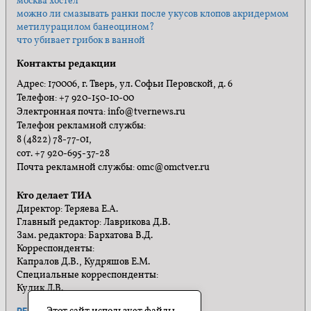
москва хостел
можно ли смазывать ранки после укусов клопов акридермом
метилурацилом банеоцином?
что убивает грибок в ванной
Контакты редакции
Адрес: 170006, г. Тверь, ул. Софьи Перовской, д. 6
Телефон: +7 920-150-10-00
Электронная почта: info@tvernews.ru
Телефон рекламной службы:
8 (4822) 78-77-01,
сот. +7 920-695-37-28
Почта рекламной службы: omc@omctver.ru
Кто делает ТИА
Директор: Теряева Е.А.
Главный редактор: Лаврикова Д.В.
Зам. редактора: Бархатова В.Д.
Корреспонденты:
Капралов Д.В., Кудряшов Е.М.
Специальные корреспонденты:
Кулик Л.В.