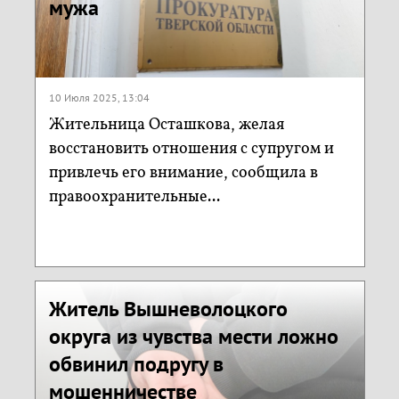
мужа
10 Июля 2025, 13:04
Жительница Осташкова, желая
восстановить отношения с супругом и
привлечь его внимание, сообщила в
правоохранительные...
Житель Вышневолоцкого
округа из чувства мести ложно
обвинил подругу в
мошенничестве