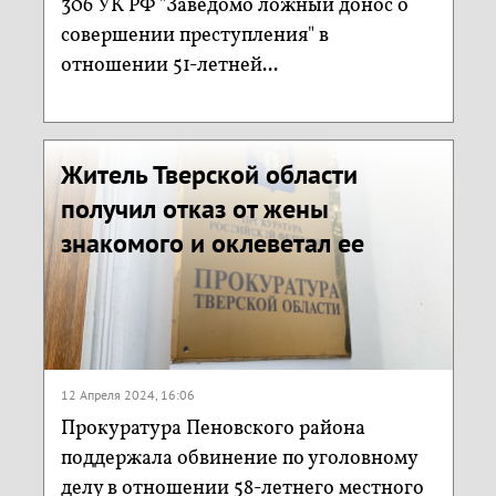
306 УК РФ "Заведомо ложный донос о
совершении преступления" в
отношении 51-летней...
Житель Тверской области
получил отказ от жены
знакомого и оклеветал ее
12 Апреля 2024, 16:06
Прокуратура Пеновского района
поддержала обвинение по уголовному
делу в отношении 58-летнего местного