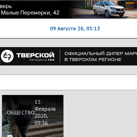
09 Августа 26,
05:13
15
Февраля
ОБЩЕСТВО
2020,
09:36