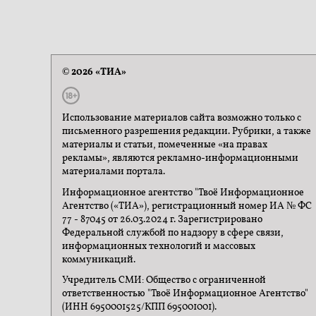
© 2026 «ТИА»
Использование материалов сайта возможно только с
письменного разрешения редакции. Рубрики, а также
материалы и статьи, помеченные «на правах
рекламы», являются рекламно-информационными
материалами портала.
Информационное агентство "Твоё Информационное
Агентство («ТИА»), регистрационный номер ИА № ФС
77 - 87045 от 26.03.2024 г. Зарегистрировано
Федеральной службой по надзору в сфере связи,
информационных технологий и массовых
коммуникаций.
Учредитель СМИ: Общество с ограниченной
ответственностью "Твоё Информационное Агентство"
(ИНН 6950001525/КПП 695001001).