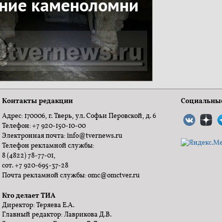
ние каменоломни
Контакты редакции
Социальные
Адрес: 170006, г. Тверь, ул. Софьи Перовской, д. 6
Телефон: +7 920-150-10-00
Электронная почта: info@tvernews.ru
Телефон рекламной службы:
8 (4822) 78-77-01,
сот. +7 920-695-37-28
Почта рекламной службы: omc@omctver.ru
Кто делает ТИА
Директор: Теряева Е.А.
Главный редактор: Лаврикова Д.В.