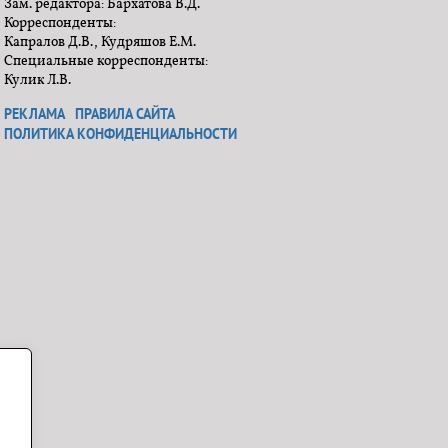
Зам. редактора: Бархатова В.Д.
Корреспонденты:
Капралов Д.В., Кудряшов Е.М.
Специальные корреспонденты:
Кулик Л.В.
РЕКЛАМА
ПРАВИЛА САЙТА
ПОЛИТИКА КОНФИДЕНЦИАЛЬНОСТИ