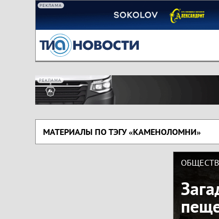
РЕКЛАМА
РЕКЛАМА
МАТЕРИАЛЫ ПО ТЭГУ «КАМЕНОЛОМНИ»
ОБЩЕСТ
Зага
пеще