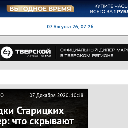
07 Августа 26,
07:26
ВО
07 Декабря 2020, 10:18
дки Старицких
р: что скрывают