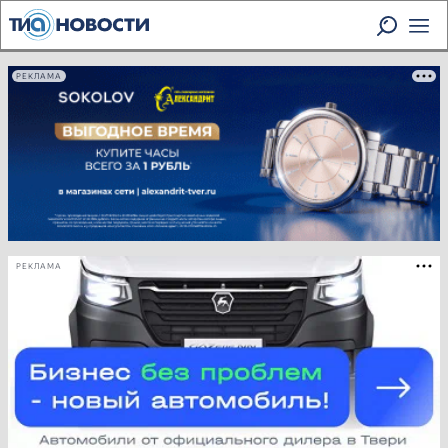
РЕКЛАМА
РЕКЛАМА