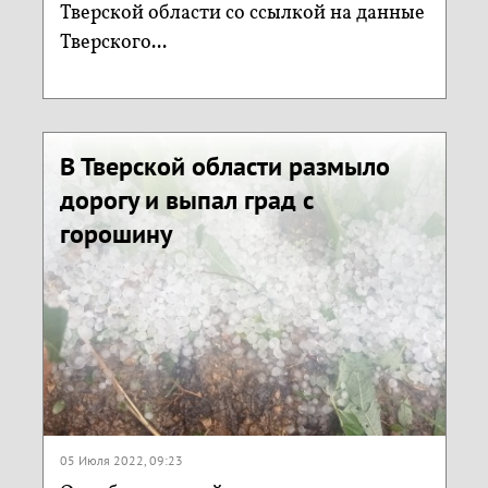
Тверской области со ссылкой на данные
Тверского...
В Тверской области размыло
дорогу и выпал град с
горошину
05 Июля 2022, 09:23