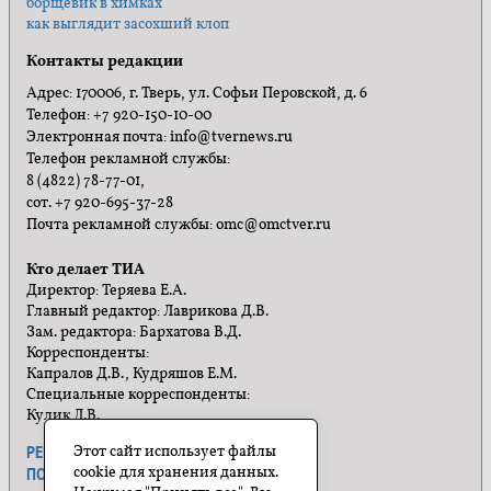
борщевик в химках
как выглядит засохший клоп
Контакты редакции
Адрес: 170006, г. Тверь, ул. Софьи Перовской, д. 6
Телефон: +7 920-150-10-00
Электронная почта: info@tvernews.ru
Телефон рекламной службы:
8 (4822) 78-77-01,
сот. +7 920-695-37-28
Почта рекламной службы: omc@omctver.ru
Кто делает ТИА
Директор: Теряева Е.А.
Главный редактор: Лаврикова Д.В.
Зам. редактора: Бархатова В.Д.
Корреспонденты:
Капралов Д.В., Кудряшов Е.М.
Специальные корреспонденты:
Кулик Л.В.
Этот сайт использует файлы
РЕКЛАМА
ПРАВИЛА САЙТА
cookie для хранения данных.
ПОЛИТИКА КОНФИДЕНЦИАЛЬНОСТИ