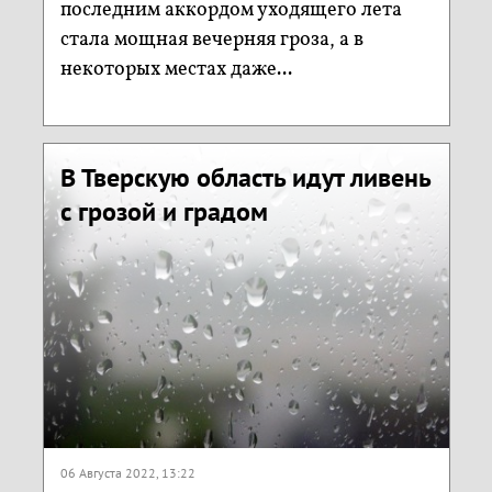
последним аккордом уходящего лета
стала мощная вечерняя гроза, а в
некоторых местах даже...
В Тверскую область идут ливень
с грозой и градом
06 Августа 2022, 13:22