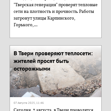
"Тверская генерация" проверят тепловые
сети на плотность и прочность. Работы
затронут улицы Карпинского,
Горького,...
В Твери проверяют теплосети:
жителей просят быть
осторожными
07 Августа 2025, 11:46
Сегодня, 7 августа, в Твери проводятся