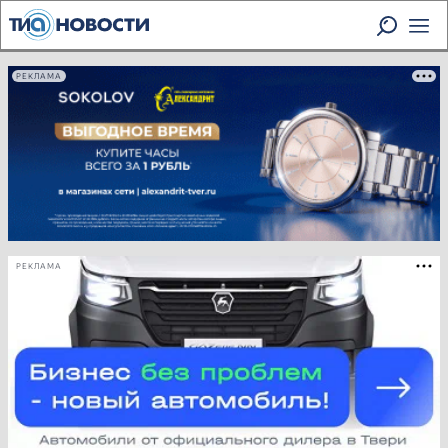
РЕКЛАМА
РЕКЛАМА