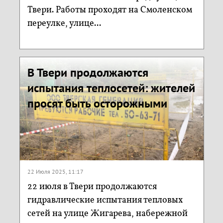
Твери. Работы проходят на Смоленском
переулке, улице...
В Твери продолжаются
испытания теплосетей: жителей
просят быть осторожными
22 Июля 2025, 11:17
22 июля в Твери продолжаются
гидравлические испытания тепловых
сетей на улице Жигарева, набережной