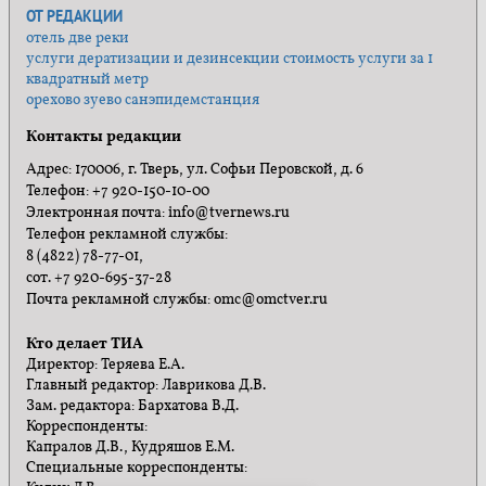
ОТ РЕДАКЦИИ
отель две реки
услуги дератизации и дезинсекции стоимость услуги за 1
квадратный метр
орехово зуево санэпидемстанция
Контакты редакции
Адрес: 170006, г. Тверь, ул. Софьи Перовской, д. 6
Телефон: +7 920-150-10-00
Электронная почта: info@tvernews.ru
Телефон рекламной службы:
8 (4822) 78-77-01,
сот. +7 920-695-37-28
Почта рекламной службы: omc@omctver.ru
Кто делает ТИА
Директор: Теряева Е.А.
Главный редактор: Лаврикова Д.В.
Зам. редактора: Бархатова В.Д.
Корреспонденты:
Капралов Д.В., Кудряшов Е.М.
Специальные корреспонденты: