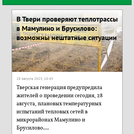
В Твери проверяют теплотрассы
в Мамулино и Брусилово:
возможны нештатные ситуации
28 Августа 2025, 10:45
Тверская генерация предупредила
жителей о проведении сегодня, 28
августа, плановых температурных
испытаний тепловых сетей в
микрорайонах Мамулино и
Брусилово....