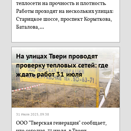
теплосети на прочность и плотность.
Работы проходят на нескольких улицах:
Старицкое шоссе, проспект Корыткова,
Баталова,...
На улицах Твери проводят
проверку тепловых сетей: где
ждать работ 31 июля
31 Июля 2025, 09:38
ООО "Тверская генерация" сообщает,