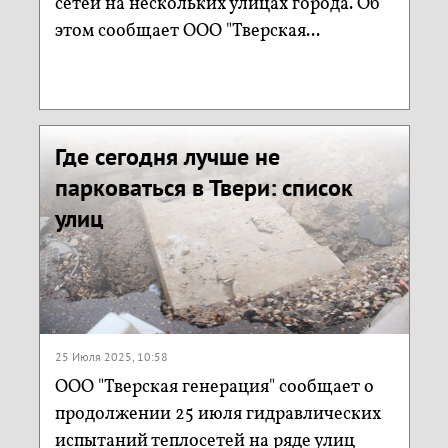
сетей на нескольких улицах города. Об
этом сообщает ООО "Тверская...
Где сегодня лучше не
парковаться в Твери: список
улиц
25 Июля 2025, 10:58
ООО "Тверская генерация" сообщает о
продолжении 25 июля гидравлических
испытаний теплосетей на ряде улиц