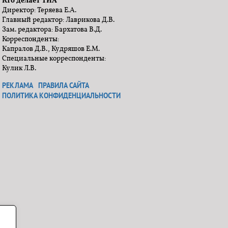
Кто делает ТИА
Директор: Теряева Е.А.
Главный редактор: Лаврикова Д.В.
Зам. редактора: Бархатова В.Д.
Корреспонденты:
Капралов Д.В., Кудряшов Е.М.
Специальные корреспонденты:
Кулик Л.В.
РЕКЛАМА
ПРАВИЛА САЙТА
ПОЛИТИКА КОНФИДЕНЦИАЛЬНОСТИ