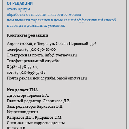
ОТ РЕДАКЦИИ
отель ариум
обработка от плесени в квартире москва
чем вывести тараканов в доме самый эффективный способ
навсегда в домашних условиях
Контакты редакции
Адрес: 170006, г. Тверь, ул. Софьи Перовской, д. 6
Телефон: +7 920-150-10-00
Электронная почта: info@tvernews.ru
Телефон рекламной службы:
8 (4822) 78-77-01,
сот. +7 920-695-37-28
Почта рекламной службы: omc@omctver.ru
Кто делает ТИА
Директор: Теряева Е.А.
Главный редактор: Лаврикова Д.В.
Зам. редактора: Бархатова В.Д.
Корреспонденты:
Капралов Д.В., Кудряшов Е.М.
Специальные корреспонденты:
Кулик Л.В.