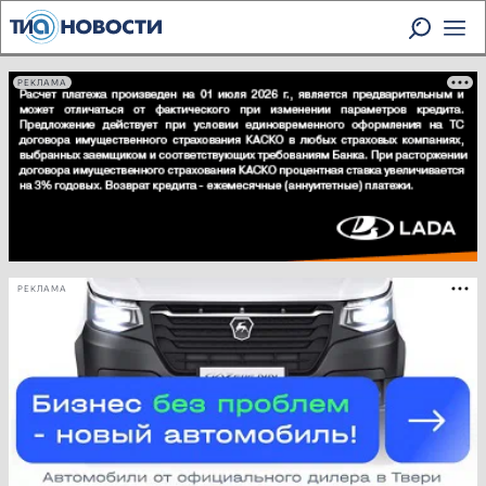
РЕКЛАМА
РЕКЛАМА