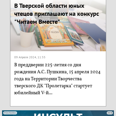
В Тверской области юных
чтецов приглашают на конкурс
"Читаем Вместе"
09 Апреля 2024, 11:55
В преддверии 225-летия со дня
рождения А.С. Пушкина, 15 апреля 2024
года на Территории Творчества
тверского ДК "Пролетарка" стартует
юбилейный V-й...
РЕКЛАМА