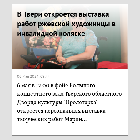
В Твери откроется выставка
работ ржевской художницы в
инвалидной коляске
06 Мая 2024, 09:44
6 мая в 12.00 в фойе Большого
концертного зала Тверского областного
Дворца культуры "Пролетарка"
откроется персональная выставка
творческих работ Марии...