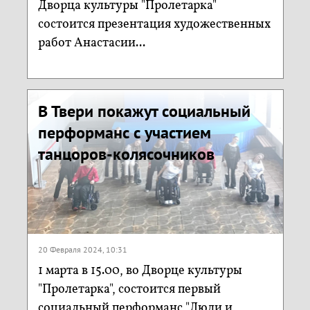
Дворца культуры "Пролетарка"
состоится презентация художественных
работ Анастасии...
В Твери покажут социальный
перформанс с участием
танцоров-колясочников
20 Февраля 2024, 10:31
1 марта в 15.00, во Дворце культуры
"Пролетарка", состоится первый
социальный перформанс "Люди и