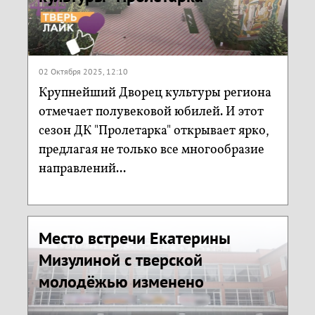
02 Октября 2025, 12:10
Крупнейший Дворец культуры региона
отмечает полувековой юбилей. И этот
сезон ДК "Пролетарка" открывает ярко,
предлагая не только все многообразие
направлений...
Место встречи Екатерины
Мизулиной с тверской
молодёжью изменено