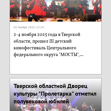
05 Ноября 2025, 13:24
2-4 ноября 2025 года в Тверской
области, прошел III детский
кинофестиваль Центрального
федерального округа "МОСТЫ",...
Тверской областной Дворец
культуры "Пролетарка" отметил
полувековой юбилей