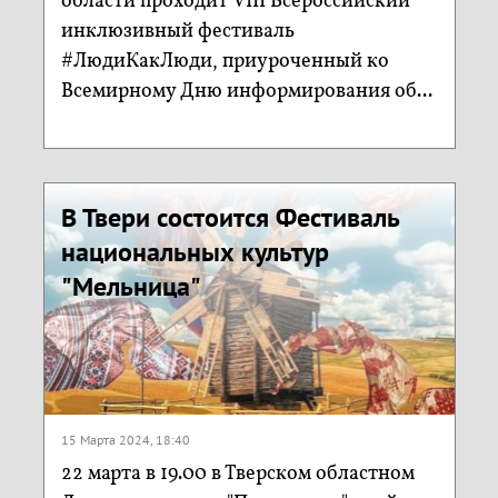
области проходит VIII Всероссийский
инклюзивный фестиваль
#ЛюдиКакЛюди, приуроченный ко
Всемирному Дню информирования об...
В Твери состоится Фестиваль
национальных культур
"Мельница"
15 Марта 2024, 18:40
22 марта в 19.00 в Тверском областном