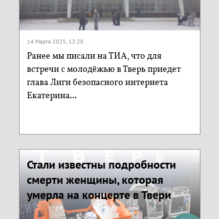
14 Марта 2025, 13:28
Ранее мы писали на ТИА, что для
встречи с молодёжью в Тверь приедет
глава Лиги безопасного интернета
Екатерина...
Стали известны подробности
смерти женщины, которая
умерла на концерте в Твери