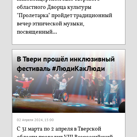
областного Дворца культуры
"Пролетарка" пройдет традиционный
вечер этнической музыки,
посвященный...
В Твери прошёл инклюзивный
фестиваль #ЛюдиКакЛюди
02 Апреля 2024, 15:00
С 31 марта по 2 апреля в Тверской