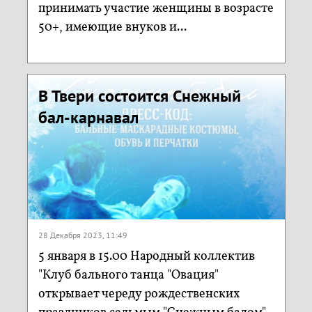
принимать участие женщины в возрасте
50+, имеющие внуков и...
В Твери состоится Снежный
бал-карнавал
28 Декабря 2023, 11:49
5 января в 15.00 Народный коллектив
"Клуб бального танца "Овация"
открывает череду рождественских