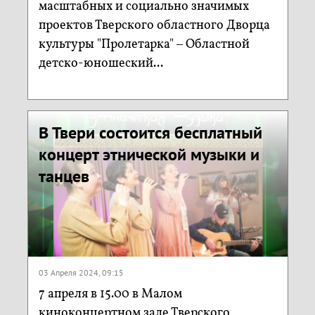
масштабных и социально значимых
проектов Тверского областного Дворца
культуры "Пролетарка" – Областной
детско-юношеский...
В Твери состоится бесплатный
концерт этнической музыки и
танцев
03 Апреля 2024, 09:15
7 апреля в 15.00 в Малом
киноконцертном зале Тверского