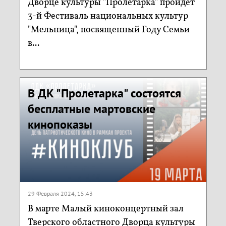
Дворце культуры "Пролетарка" пройдет
3-й Фестиваль национальных культур
"Мельница", посвященный Году Семьи
в...
В ДК "Пролетарка" состоятся
бесплатные мартовские
кинопоказы
29 Февраля 2024, 15:43
В марте Малый киноконцертный зал
Тверского областного Дворца культуры