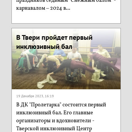
праздников седьмым "Снежным балом" -
карнавалом – 2024 в...
В Твери пройдет первый
инклюзивный бал
19 Декабря 2023, 16:19
В ДК "Пролетарка" состоится первый
инклюзивный бал. Его главные
организаторы и вдохновители -
Тверской инклюзивный Центр