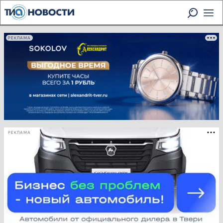
РЕКЛАМА
РЕКЛАМА