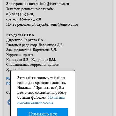
Электронная почта: info@tvernews.ru
Телефон рекламной службы:
8 (4822) 78-77-01,
сот. +7 920-695-37-28
Почта рекламной службы: omc@omctver.ru
Кто делает ТИА
Директор: Теряева Е.А.
Главный редактор: Лаврикова Д.В.
Зам. редактора: Бархатова В.Д.
Корреспонденты:
Капралов Д.В., Кудряшов Е.М.
Специальные корреспонденты:
Кулик Л.В.
Этот сайт использует файлы
РЕКЛАМА
ПРАВИЛА САЙТА
cookie для хранения данных.
ПОЛИТИКА КОНФИДЕНЦИАЛЬНОСТИ
Нажимая "Принять все", Вы
Социальные сети
даете свое согласие на работу
с этими файлами.
Политика
использования cookie
Принять все