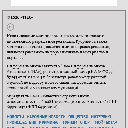
© 2026 «ТИА»
Использование материалов сайта возможно только с
письменного разрешения редакции. Рубрики, а также
материалы и статьи, помеченные «на правах рекламы»,
являются рекламно-информационными материалами
портала.
Информационное агентство "Твоё Информационное
Агентство («ТИА»), регистрационный номер ИА № ФС 77 -
87045 от 26.03.2024 г. Зарегистрировано Федеральной
службой по надзору в сфере связи, информационных
технологий и массовых коммуникаций.
Учредитель СМИ: Общество с ограниченной
ответственностью "Твоё Информационное Агентство" (ИНН
6950001525/КПП 695001001).
НОВОСТИ
НАРОДНЫЕ НОВОСТИ
ОБЩЕСТВО
ИНТЕРВЬЮ
ПРОИСШЕСТВИЯ
КРИМИНАЛ
ТУРИЗМ
СПОРТ
МОЙ ГЕКТАР