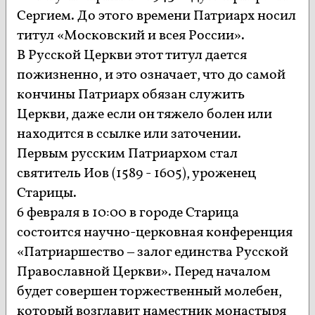
Сергием. До этого времени Патриарх носил
титул «Московский и всея России».
В Русской Церкви этот титул дается
пожизненно, и это означает, что до самой
кончины Патриарх обязан служить
Церкви, даже если он тяжело болен или
находится в ссылке или заточении.
Первым русским Патриархом стал
святитель Иов (1589 - 1605), уроженец
Старицы.
6 февраля в 10:00 в городе Старица
состоится научно-церковная конференция
«Патриаршество – залог единства Русской
Православной Церкви». Перед началом
будет совершен торжественный молебен,
который возглавит наместник монастыря