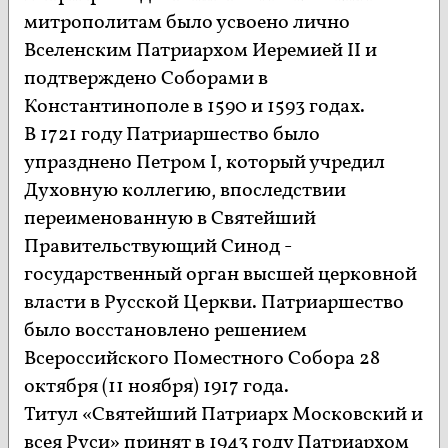
митрополитам было усвоено лично
Вселенским Патриархом Иеремией II и
подтверждено Соборами в
Константинополе в 1590 и 1593 годах.
В 1721 году Патриаршество было
упразднено Петром I, который учредил
Духовную коллегию, впоследствии
переименованную в Святейший
Правительствующий Синод -
государственный орган высшей церковной
власти в Русской Церкви. Патриаршество
было восстановлено решением
Всероссийского Поместного Собора 28
октября (11 ноября) 1917 года.
Титул «Святейший Патриарх Московский и
всея Руси» принят в 1943 году Патриархом