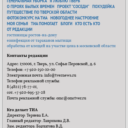
ГЕНЕРАЛЬНАЯ УБОРКА
Я ЛЮБЛЮ ТВЕРЬ
О ГЕРОЯХ БЫЛЫХ ВРЕМЕН
ПРОЕКТ "СОСЕДИ"
ПОХУДЕЙКА
ПУТЕШЕСТВИЕ ПО ТВЕРСКОЙ ОБЛАСТИ
ФОТОКОНКУРС НА ТИА
НОВОГОДНЕЕ НАСТРОЕНИЕ
МОЯ СЕМЬЯ
ТИА ПОМОГАЕТ
БЛОГИ
КТО ЕСТЬ КТО
ОТ РЕДАКЦИИ
гостиницы ростов-на-дону
езинфекция от тараканов мытищи
обработка от клещей на участке цена в московской области
Контакты редакции
Адрес: 170006, г. Тверь, ул. Софьи Перовской, д. 6
Телефон: +7 920-150-10-00
Электронная почта: info@tvernews.ru
Телефон рекламной службы:
8 (4822) 78-77-01,
сот. +7 920-695-37-28
Почта рекламной службы: omc@omctver.ru
Кто делает ТИА
Директор: Теряева Е.А.
Главный редактор: Лаврикова Д.В.
Зам. редактора: Бархатова В.Д.