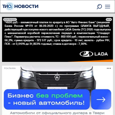
РЕКЛАМА
РЕКЛАМА