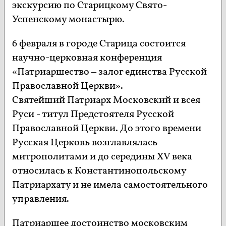
экскурсию по Старицкому Свято-
Успенскому монастырю.
6 февраля в городе Старица состоится
научно-церковная конференция
«Патриаршество – залог единства Русской
Православной Церкви».
Святейший Патриарх Московский и всея
Руси - титул Предстоятеля Русской
Православной Церкви. До этого времени
Русская Церковь возглавлялась
митрополитами и до середины XV века
относилась к Константинопольскому
Патриархату и не имела самостоятельного
управления.
Патриаршее достоинство московским