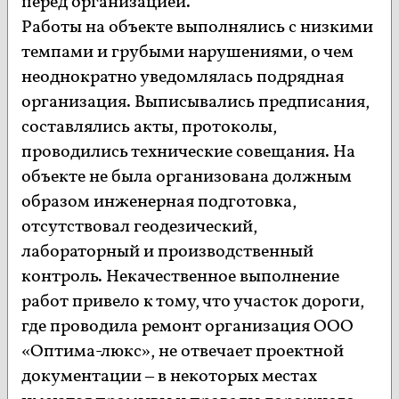
перед организацией.
Работы на объекте выполнялись с низкими
темпами и грубыми нарушениями, о чем
неоднократно уведомлялась подрядная
организация. Выписывались предписания,
составлялись акты, протоколы,
проводились технические совещания. На
объекте не была организована должным
образом инженерная подготовка,
отсутствовал геодезический,
лабораторный и производственный
контроль. Некачественное выполнение
работ привело к тому, что участок дороги,
где проводила ремонт организация ООО
«Оптима-люкс», не отвечает проектной
документации – в некоторых местах