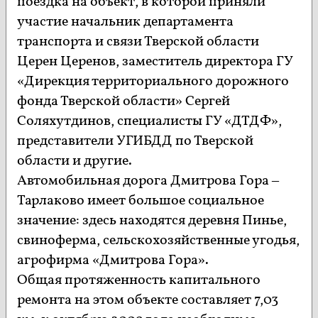
поездка на объект, в которой приняли
участие начальник департамента
транспорта и связи Тверской области
Церен Церенов, заместитель директора ГУ
«Дирекция территориального дорожного
фонда Тверской области» Сергей
Соляхутдинов, специалисты ГУ «ДТДФ»,
представители УГИБДД по Тверской
области и другие.
Автомобильная дорога Дмитрова Гора –
Тарлаково имеет большое социальное
значение: здесь находятся деревня Пинье,
свиноферма, сельскохозяйственные угодья,
агрофирма «Дмитрова Гора».
Общая протяженность капитального
ремонта на этом объекте составляет 7,03