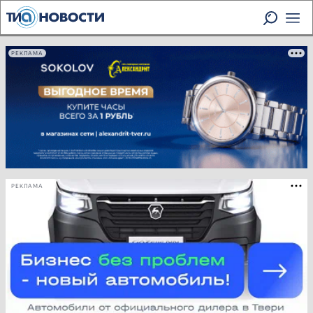
РЕКЛАМА
РЕКЛАМА