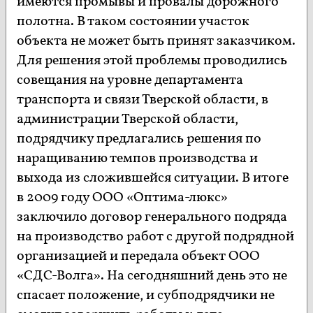
имеются промывы и провалы дорожного
полотна. В таком состоянии участок
объекта не может быть принят заказчиком.
Для решения этой проблемы проводились
совещания на уровне департамента
транспорта и связи Тверской области, в
администрации Тверской области,
подрядчику предлагались решения по
наращиванию темпов производства и
выхода из сложившейся ситуации. В итоге
в 2009 году ООО «Оптима-люкс»
заключило договор генерального подряда
на производство работ с другой подрядной
организацией и передала объект ООО
«СДС-Волга». На сегодняшний день это не
спасает положение, и субподрядчики не