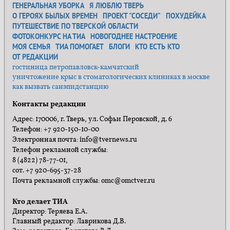
ГЕНЕРАЛЬНАЯ УБОРКА
Я ЛЮБЛЮ ТВЕРЬ
О ГЕРОЯХ БЫЛЫХ ВРЕМЕН
ПРОЕКТ "СОСЕДИ"
ПОХУДЕЙКА
ПУТЕШЕСТВИЕ ПО ТВЕРСКОЙ ОБЛАСТИ
ФОТОКОНКУРС НА ТИА
НОВОГОДНЕЕ НАСТРОЕНИЕ
МОЯ СЕМЬЯ
ТИА ПОМОГАЕТ
БЛОГИ
КТО ЕСТЬ КТО
ОТ РЕДАКЦИИ
гостиница петропавловск-камчатский
уничтожение крыс в стоматологических клиниках в москве
как вызвать санэпидстанцию
Контакты редакции
Адрес: 170006, г. Тверь, ул. Софьи Перовской, д. 6
Телефон: +7 920-150-10-00
Электронная почта: info@tvernews.ru
Телефон рекламной службы:
8 (4822) 78-77-01,
сот. +7 920-695-37-28
Почта рекламной службы: omc@omctver.ru
Кто делает ТИА
Директор: Теряева Е.А.
Главный редактор: Лаврикова Д.В.