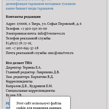
дезинфекция тараканов холодным туманом
какие бывают виды тараканов
Контакты редакции
Адрес: 170006, г. Тверь, ул. Софьи Перовской, д. 6
Телефон: +7 920-150-10-00
Электронная почта: info@tvernews.ru
Телефон рекламной службы:
8 (4822) 78-77-01,
сот. +7 920-695-37-28
Почта рекламной службы: omc@omctver.ru
Кто делает ТИА
Директор: Теряева Е.А.
Главный редактор: Лаврикова Д.В.
Зам. редактора: Бархатова В.Д.
Корреспонденты:
Капралов Д.В., Кудряшов Е.М.
Специальные корреспонденты:
Кулик Л.В.
Этот сайт использует файлы
РЕКЛАМА
ПРАВИЛА САЙТА
cookie для хранения данных.
ПОЛИТИКА КОНФИДЕНЦИАЛЬНОСТИ