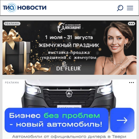
РЕКЛАМА
РЕКЛАМА