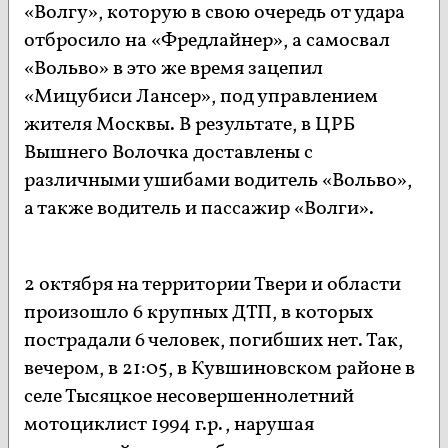
«Волгу», которую в свою очередь от удара
отбросило на «Фредлайнер», а самосвал
«Вольво» в это же время зацепил
«Мицубиси Лансер», под управлением
жителя Москвы. В результате, в ЦРБ
Вышнего Волочка доставлены с
различными ушибами водитель «Вольво»,
а также водитель и пассажир «Волги».
2 октября на территории Твери и области
произошло 6 крупных ДТП, в которых
пострадали 6 человек, погибших нет. Так,
вечером, в 21:05, в Кувшиновском районе в
селе Тысяцкое несовершеннолетний
мотоциклист 1994 г.р., нарушая