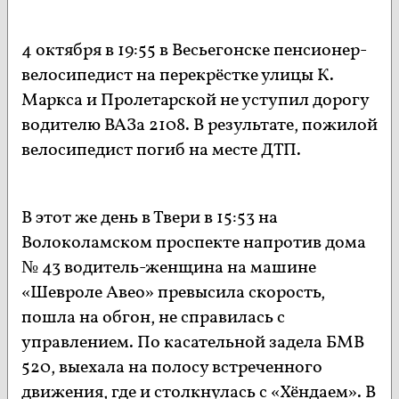
4 октября в 19:55 в Весьегонске пенсионер-
велосипедист на перекрёстке улицы К.
Маркса и Пролетарской не уступил дорогу
водителю ВАЗа 2108. В результате, пожилой
велосипедист погиб на месте ДТП.
В этот же день в Твери в 15:53 на
Волоколамском проспекте напротив дома
№ 43 водитель-женщина на машине
«Шевроле Авео» превысила скорость,
пошла на обгон, не справилась с
управлением. По касательной задела БМВ
520, выехала на полосу встреченного
движения, где и столкнулась с «Хёндаем». В