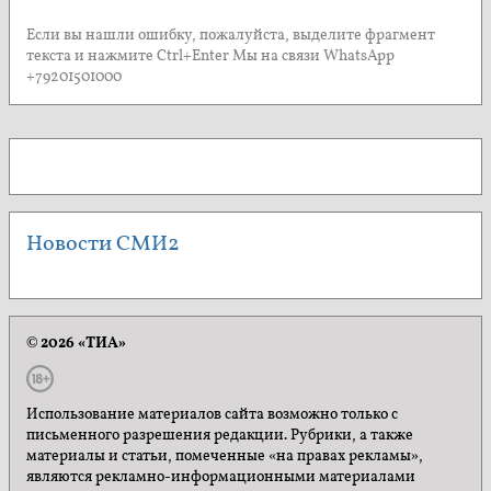
Если вы нашли ошибку, пожалуйста, выделите фрагмент
текста и нажмите Ctrl+Enter Мы на связи WhatsApp
+79201501000
Новости СМИ2
© 2026 «ТИА»
Использование материалов сайта возможно только с
письменного разрешения редакции. Рубрики, а также
материалы и статьи, помеченные «на правах рекламы»,
являются рекламно-информационными материалами