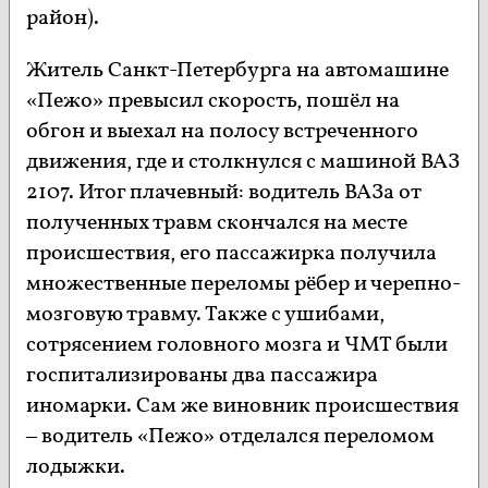
район).
Житель Санкт-Петербурга на автомашине
«Пежо» превысил скорость, пошёл на
обгон и выехал на полосу встреченного
движения, где и столкнулся с машиной ВАЗ
2107. Итог плачевный: водитель ВАЗа от
полученных травм скончался на месте
происшествия, его пассажирка получила
множественные переломы рёбер и черепно-
мозговую травму. Также с ушибами,
сотрясением головного мозга и ЧМТ были
госпитализированы два пассажира
иномарки. Сам же виновник происшествия
– водитель «Пежо» отделался переломом
лодыжки.