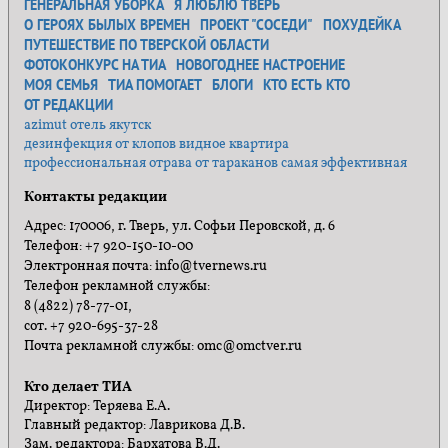
ГЕНЕРАЛЬНАЯ УБОРКА
Я ЛЮБЛЮ ТВЕРЬ
О ГЕРОЯХ БЫЛЫХ ВРЕМЕН
ПРОЕКТ "СОСЕДИ"
ПОХУДЕЙКА
ПУТЕШЕСТВИЕ ПО ТВЕРСКОЙ ОБЛАСТИ
ФОТОКОНКУРС НА ТИА
НОВОГОДНЕЕ НАСТРОЕНИЕ
МОЯ СЕМЬЯ
ТИА ПОМОГАЕТ
БЛОГИ
КТО ЕСТЬ КТО
ОТ РЕДАКЦИИ
azimut отель якутск
дезинфекция от клопов видное квартира
профессиональная отрава от тараканов самая эффективная
Контакты редакции
Адрес: 170006, г. Тверь, ул. Софьи Перовской, д. 6
Телефон: +7 920-150-10-00
Электронная почта: info@tvernews.ru
Телефон рекламной службы:
8 (4822) 78-77-01,
сот. +7 920-695-37-28
Почта рекламной службы: omc@omctver.ru
Кто делает ТИА
Директор: Теряева Е.А.
Главный редактор: Лаврикова Д.В.
Зам. редактора: Бархатова В.Д.