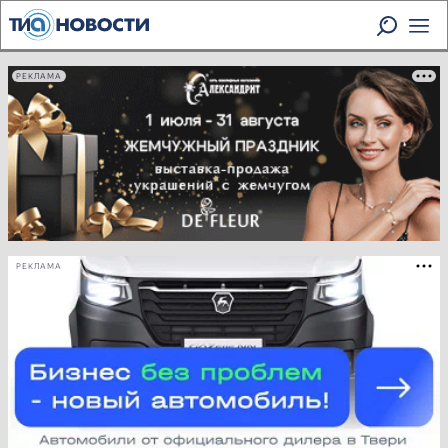
РЕКЛАМА
РЕКЛАМА