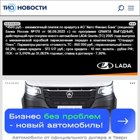
РЕКЛАМА
РЕКЛАМА