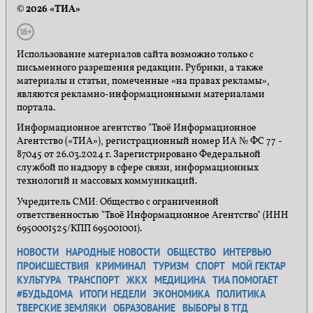
© 2026 «ТИА»
Использование материалов сайта возможно только с
письменного разрешения редакции. Рубрики, а также
материалы и статьи, помеченные «на правах рекламы»,
являются рекламно-информационными материалами
портала.
Информационное агентство "Твоё Информационное
Агентство («ТИА»), регистрационный номер ИА № ФС 77 -
87045 от 26.03.2024 г. Зарегистрировано Федеральной
службой по надзору в сфере связи, информационных
технологий и массовых коммуникаций.
Учредитель СМИ: Общество с ограниченной
ответственностью "Твоё Информационное Агентство" (ИНН
6950001525/КПП 695001001).
НОВОСТИ
НАРОДНЫЕ НОВОСТИ
ОБЩЕСТВО
ИНТЕРВЬЮ
ПРОИСШЕСТВИЯ
КРИМИНАЛ
ТУРИЗМ
СПОРТ
МОЙ ГЕКТАР
КУЛЬТУРА
ТРАНСПОРТ
ЖКХ
МЕДИЦИНА
ТИА ПОМОГАЕТ
#БУДЬДОМА
ИТОГИ НЕДЕЛИ
ЭКОНОМИКА
ПОЛИТИКА
ТВЕРСКИЕ ЗЕМЛЯКИ
ОБРАЗОВАНИЕ
ВЫБОРЫ В ТГД