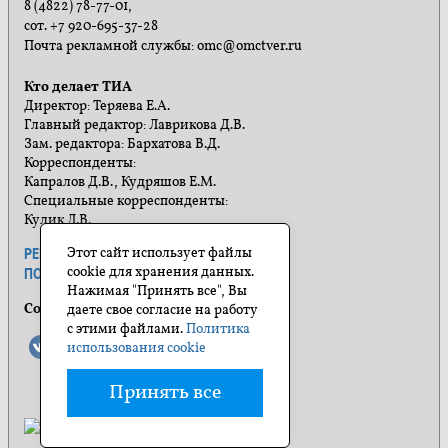
8 (4822) 78-77-01,
сот. +7 920-695-37-28
Почта рекламной службы: omc@omctver.ru
Кто делает ТИА
Директор: Теряева Е.А.
Главный редактор: Лаврикова Д.В.
Зам. редактора: Бархатова В.Д.
Корреспонденты:
Капралов Д.В., Кудряшов Е.М.
Специальные корреспонденты:
Кулик Л.В.
Этот сайт использует файлы
РЕКЛАМА
ПРАВИЛА САЙТА
cookie для хранения данных.
ПОЛИТИКА КОНФИДЕНЦИАЛЬНОСТИ
Нажимая "Принять все", Вы
Социальные сети
даете свое согласие на работу
с этими файлами.
Политика
использования cookie
Принять все