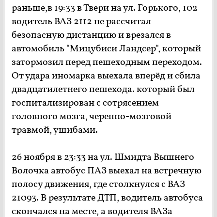
раньше,в 19:33 в Твери на ул. Горького, 102
водитель ВАЗ 2112 не рассчитал
безопасную дистанцию и врезался в
автомобиль "Мицубиси Ландсер", который
затормозил перед пешеходным переходом.
От удара иномарка выехала вперёд и сбила
двадцатилетнего пешехода. который был
госпитализирован с сотрясением
головного мозга, черепно-мозговой
травмой, ушибами.
26 ноября в 23:33 на ул. Шмидта Вышнего
Волочка автобус ПАЗ выехал на встречную
полосу движения, где столкнулся с ВАЗ
21093. В результате ДТП, водитель автобуса
скончался на месте, а водителя ВАЗа