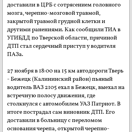
доставили в ЦРБ с сотрясением головного
мозга, черепно-мозговой травмой,
закрытой травмой грудной клетки и
другими ранениями. Как сообщили ТИА в
УГИБДД по Тверской области, причиной
ДТП стал сердечный приступ у водителя
ПАЗа.
27 ноября в 18:00 на 15 км автодороги Тверь
- Бежецк (Калининский район) пьяный
водитель ВАЗ 2105 ехал в Бежецк, выехал на
встречную полосу движения, где
столкнулся с автомобилем УАЗ Патриот. В
итоге пострадал сам виновник ДТП. Его
доставили в больницу с переломом
основания черепа, открытой черепно-