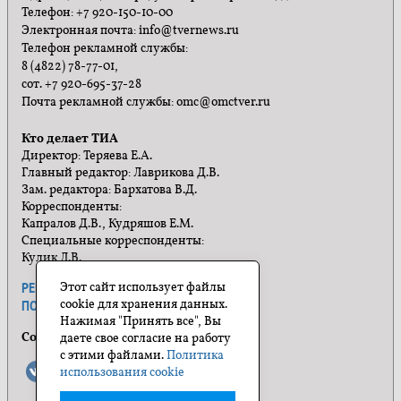
Телефон: +7 920-150-10-00
Электронная почта: info@tvernews.ru
Телефон рекламной службы:
8 (4822) 78-77-01,
сот. +7 920-695-37-28
Почта рекламной службы: omc@omctver.ru
Кто делает ТИА
Директор: Теряева Е.А.
Главный редактор: Лаврикова Д.В.
Зам. редактора: Бархатова В.Д.
Корреспонденты:
Капралов Д.В., Кудряшов Е.М.
Специальные корреспонденты:
Кулик Л.В.
Этот сайт использует файлы
РЕКЛАМА
ПРАВИЛА САЙТА
cookie для хранения данных.
ПОЛИТИКА КОНФИДЕНЦИАЛЬНОСТИ
Нажимая "Принять все", Вы
Социальные сети
даете свое согласие на работу
с этими файлами.
Политика
использования cookie