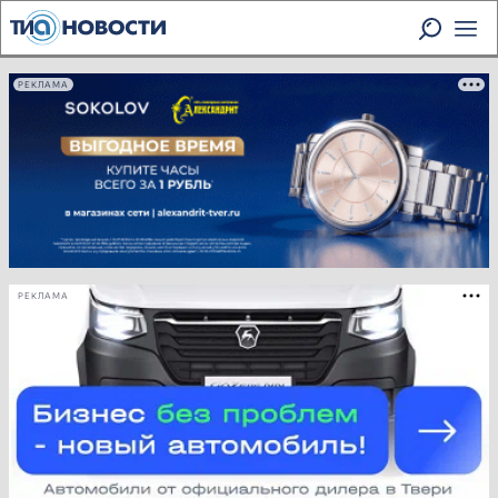
РЕКЛАМА
РЕКЛАМА