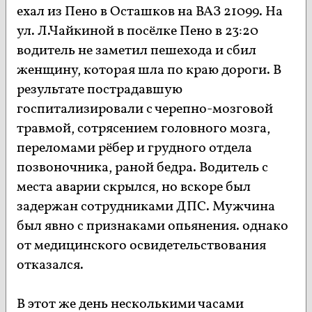
ехал из Пено в Осташков на ВАЗ 21099. На
ул. Л.Чайкиной в посёлке Пено в 23:20
водитель не заметил пешехода и сбил
женщину, которая шла по краю дороги. В
результате пострадавшую
госпитализировали с черепно-мозговой
травмой, сотрясением головного мозга,
переломами рёбер и грудного отдела
позвоночника, раной бедра. Водитель с
места аварии скрылся, но вскоре был
задержан сотрудниками ДПС. Мужчина
был явно с признаками опьянения. однако
от медицинского освидетельствования
отказался.
В этот же день несколькими часами