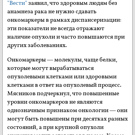
"Вести"
заявил, что здоровым людям без
анамнеза рака не нужно сдавать
онкомаркеры в рамках диспансеризации:
эти показатели не всегда отражают
наличие опухоли и часто повышаются при
других заболеваниях.
Онкомаркеры — молекулы, чаще белки,
которые могут вырабатываться
опухолевыми клетками или здоровыми
клетками в ответ на опухолевый процесс.
Мясников подчеркнул, что повышенные
уровни онкомаркеров не являются
однозначным признаком онкологии — они
могут быть повышены при десятках разных
состояний, а при крупной опухоли