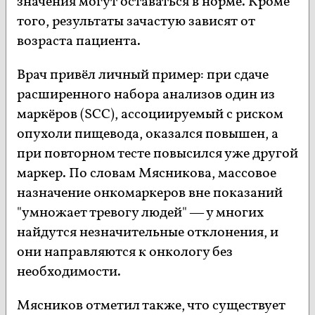
значения могут оставаться в норме. Кроме
того, результаты зачастую зависят от
возраста пациента.
Врач привёл личный пример: при сдаче
расширенного набора анализов один из
маркёров (SCC), ассоциируемый с риском
опухоли пищевода, оказался повышен, а
при повторном тесте повысился уже другой
маркер. По словам Мясникова, массовое
назначение онкомаркеров вне показаний
"умножает тревогу людей" — у многих
найдутся незначительные отклонения, и
они направляются к онкологу без
необходимости.
Мясников отметил также, что существует