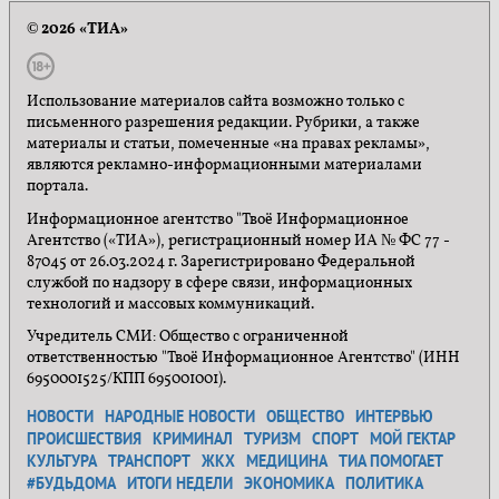
© 2026 «ТИА»
Использование материалов сайта возможно только с
письменного разрешения редакции. Рубрики, а также
материалы и статьи, помеченные «на правах рекламы»,
являются рекламно-информационными материалами
портала.
Информационное агентство "Твоё Информационное
Агентство («ТИА»), регистрационный номер ИА № ФС 77 -
87045 от 26.03.2024 г. Зарегистрировано Федеральной
службой по надзору в сфере связи, информационных
технологий и массовых коммуникаций.
Учредитель СМИ: Общество с ограниченной
ответственностью "Твоё Информационное Агентство" (ИНН
6950001525/КПП 695001001).
НОВОСТИ
НАРОДНЫЕ НОВОСТИ
ОБЩЕСТВО
ИНТЕРВЬЮ
ПРОИСШЕСТВИЯ
КРИМИНАЛ
ТУРИЗМ
СПОРТ
МОЙ ГЕКТАР
КУЛЬТУРА
ТРАНСПОРТ
ЖКХ
МЕДИЦИНА
ТИА ПОМОГАЕТ
#БУДЬДОМА
ИТОГИ НЕДЕЛИ
ЭКОНОМИКА
ПОЛИТИКА