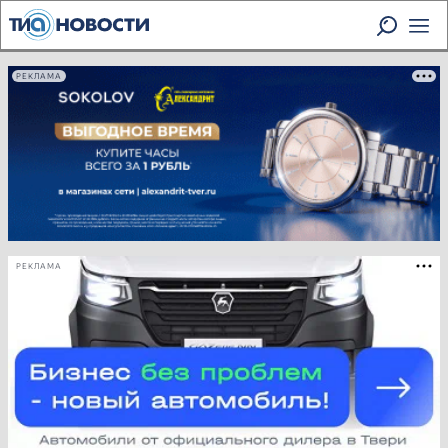
РЕКЛАМА
РЕКЛАМА