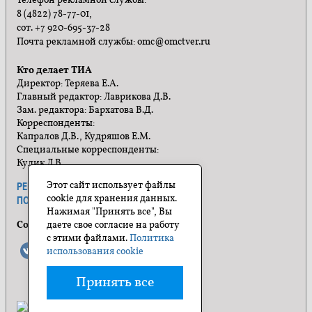
Телефон рекламной службы:
8 (4822) 78-77-01,
сот. +7 920-695-37-28
Почта рекламной службы: omc@omctver.ru
Кто делает ТИА
Директор: Теряева Е.А.
Главный редактор: Лаврикова Д.В.
Зам. редактора: Бархатова В.Д.
Корреспонденты:
Капралов Д.В., Кудряшов Е.М.
Специальные корреспонденты:
Кулик Л.В.
Этот сайт использует файлы
РЕКЛАМА
ПРАВИЛА САЙТА
cookie для хранения данных.
ПОЛИТИКА КОНФИДЕНЦИАЛЬНОСТИ
Нажимая "Принять все", Вы
Социальные сети
даете свое согласие на работу
с этими файлами.
Политика
использования cookie
Принять все