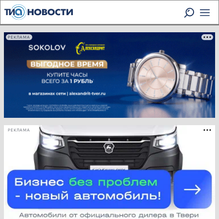
РЕКЛАМА
РЕКЛАМА