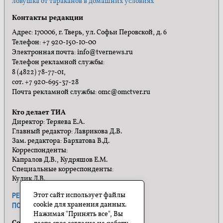
ловушка от тараканов в домашних условиях
Контакты редакции
Адрес: 170006, г. Тверь, ул. Софьи Перовской, д. 6
Телефон: +7 920-150-10-00
Электронная почта: info@tvernews.ru
Телефон рекламной службы:
8 (4822) 78-77-01,
сот. +7 920-695-37-28
Почта рекламной службы: omc@omctver.ru
Кто делает ТИА
Директор: Теряева Е.А.
Главный редактор: Лаврикова Д.В.
Зам. редактора: Бархатова В.Д.
Корреспонденты:
Капралов Д.В., Кудряшов Е.М.
Специальные корреспонденты:
Кулик Л.В.
Этот сайт использует файлы
РЕКЛАМА
ПРАВИЛА САЙТА
cookie для хранения данных.
ПОЛИТИКА КОНФИДЕНЦИАЛЬНОСТИ
Нажимая "Принять все", Вы