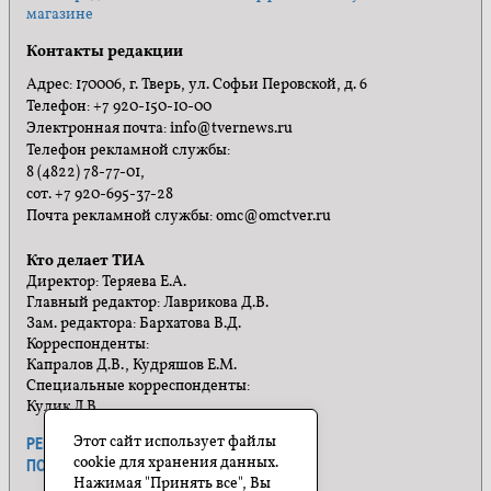
магазине
Контакты редакции
Адрес: 170006, г. Тверь, ул. Софьи Перовской, д. 6
Телефон: +7 920-150-10-00
Электронная почта: info@tvernews.ru
Телефон рекламной службы:
8 (4822) 78-77-01,
сот. +7 920-695-37-28
Почта рекламной службы: omc@omctver.ru
Кто делает ТИА
Директор: Теряева Е.А.
Главный редактор: Лаврикова Д.В.
Зам. редактора: Бархатова В.Д.
Корреспонденты:
Капралов Д.В., Кудряшов Е.М.
Специальные корреспонденты:
Кулик Л.В.
Этот сайт использует файлы
РЕКЛАМА
ПРАВИЛА САЙТА
cookie для хранения данных.
ПОЛИТИКА КОНФИДЕНЦИАЛЬНОСТИ
Нажимая "Принять все", Вы