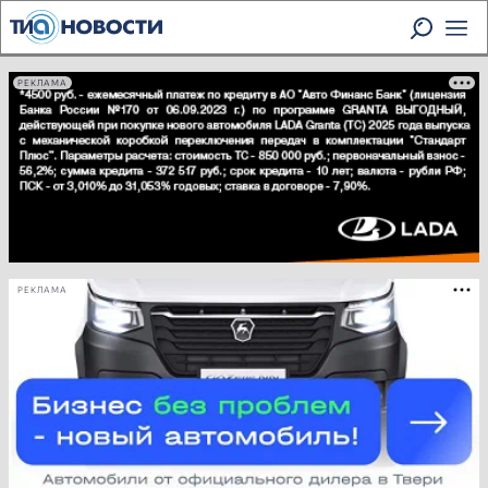
РЕКЛАМА
РЕКЛАМА