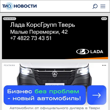
РЕКЛАМА
РЕКЛАМА