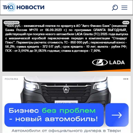
РЕКЛАМА
РЕКЛАМА