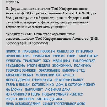
портала.
Информационное агентство "Твоё Информационное
Агентство («ТИА»), регистрационный номер ИА № ФС 77 -
87045 от 26.03.2024 г. Зарегистрировано Федеральной
службой по надзору в сфере связи, информационных
технологий и массовых коммуникаций.
Учредитель СМИ: Общество с ограниченной
ответственностью "Твоё Информационное Агентство" (ИНН
6950001525/КПП 695001001).
НОВОСТИ
НАРОДНЫЕ НОВОСТИ
ОБЩЕСТВО
ИНТЕРВЬЮ
ПРОИСШЕСТВИЯ
КРИМИНАЛ
ТУРИЗМ
СПОРТ
МОЙ ГЕКТАР
КУЛЬТУРА
ТРАНСПОРТ
ЖКХ
МЕДИЦИНА
ТИА ПОМОГАЕТ
#БУДЬДОМА
ИТОГИ НЕДЕЛИ
ЭКОНОМИКА
ПОЛИТИКА
ТВЕРСКИЕ ЗЕМЛЯКИ
ОБРАЗОВАНИЕ
ВЫБОРЫ В ТГД
АТОМЭНЕРГОСБЫТ
ФОТОРЕПОРТАЖ
АФИША
ДОРОГА ДОМОЙ
ГЕНИЙ ВКУСА
НЕ КОРМИ СВАЛКУ
ТВЕРЬ В ЛИЦАХ
КОТОПЕС И КО
ДОМ, В КОТОРОМ Я ЖИВУ
НА ЁЛОЧКУ
ПАРЛАМЕНТ
ЛЮБИМАЯ ДАЧА
ИЗ КАЛИНИНА В ТВЕРЬ
ПОДАРИ УЛЫБКУ РЕБЕНКУ
РЕЦЕПТ ЗДОРОВЬЯ
ЗАСТАВЬ ДУРАКА...
ДЕНЬ ОСВОБОЖДЕНИЯ
САМОЕ ТРОГАТЕЛЬНОЕ ФОТО