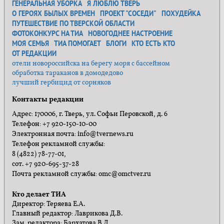
ГЕНЕРАЛЬНАЯ УБОРКА
Я ЛЮБЛЮ ТВЕРЬ
О ГЕРОЯХ БЫЛЫХ ВРЕМЕН
ПРОЕКТ "СОСЕДИ"
ПОХУДЕЙКА
ПУТЕШЕСТВИЕ ПО ТВЕРСКОЙ ОБЛАСТИ
ФОТОКОНКУРС НА ТИА
НОВОГОДНЕЕ НАСТРОЕНИЕ
МОЯ СЕМЬЯ
ТИА ПОМОГАЕТ
БЛОГИ
КТО ЕСТЬ КТО
ОТ РЕДАКЦИИ
отели новороссийска на берегу моря с бассейном
обработка тараканов в домодедово
лучший гербицид от сорняков
Контакты редакции
Адрес: 170006, г. Тверь, ул. Софьи Перовской, д. 6
Телефон: +7 920-150-10-00
Электронная почта: info@tvernews.ru
Телефон рекламной службы:
8 (4822) 78-77-01,
сот. +7 920-695-37-28
Почта рекламной службы: omc@omctver.ru
Кто делает ТИА
Директор: Теряева Е.А.
Главный редактор: Лаврикова Д.В.
Зам. редактора: Бархатова В.Д.