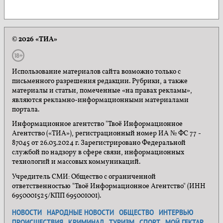
© 2026 «ТИА»
Использование материалов сайта возможно только с
письменного разрешения редакции. Рубрики, а также
материалы и статьи, помеченные «на правах рекламы»,
являются рекламно-информационными материалами
портала.
Информационное агентство "Твоё Информационное
Агентство («ТИА»), регистрационный номер ИА № ФС 77 -
87045 от 26.03.2024 г. Зарегистрировано Федеральной
службой по надзору в сфере связи, информационных
технологий и массовых коммуникаций.
Учредитель СМИ: Общество с ограниченной
ответственностью "Твоё Информационное Агентство" (ИНН
6950001525/КПП 695001001).
НОВОСТИ
НАРОДНЫЕ НОВОСТИ
ОБЩЕСТВО
ИНТЕРВЬЮ
ПРОИСШЕСТВИЯ
КРИМИНАЛ
ТУРИЗМ
СПОРТ
МОЙ ГЕКТАР