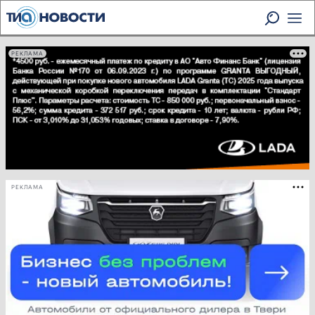
РЕКЛАМА
РЕКЛАМА