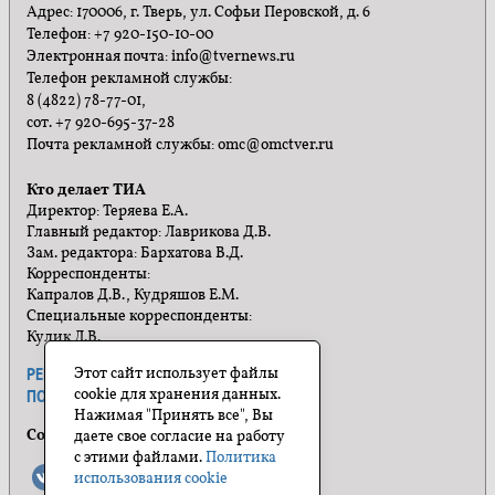
Адрес: 170006, г. Тверь, ул. Софьи Перовской, д. 6
Телефон: +7 920-150-10-00
Электронная почта: info@tvernews.ru
Телефон рекламной службы:
8 (4822) 78-77-01,
сот. +7 920-695-37-28
Почта рекламной службы: omc@omctver.ru
Кто делает ТИА
Директор: Теряева Е.А.
Главный редактор: Лаврикова Д.В.
Зам. редактора: Бархатова В.Д.
Корреспонденты:
Капралов Д.В., Кудряшов Е.М.
Специальные корреспонденты:
Кулик Л.В.
Этот сайт использует файлы
РЕКЛАМА
ПРАВИЛА САЙТА
cookie для хранения данных.
ПОЛИТИКА КОНФИДЕНЦИАЛЬНОСТИ
Нажимая "Принять все", Вы
Социальные сети
даете свое согласие на работу
с этими файлами.
Политика
использования cookie