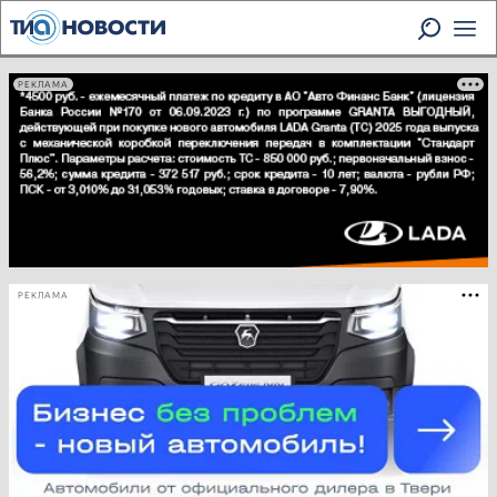
РЕКЛАМА
РЕКЛАМА