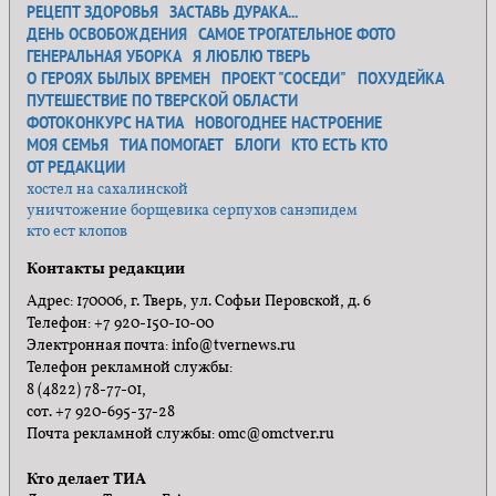
РЕЦЕПТ ЗДОРОВЬЯ
ЗАСТАВЬ ДУРАКА...
ДЕНЬ ОСВОБОЖДЕНИЯ
САМОЕ ТРОГАТЕЛЬНОЕ ФОТО
ГЕНЕРАЛЬНАЯ УБОРКА
Я ЛЮБЛЮ ТВЕРЬ
О ГЕРОЯХ БЫЛЫХ ВРЕМЕН
ПРОЕКТ "СОСЕДИ"
ПОХУДЕЙКА
ПУТЕШЕСТВИЕ ПО ТВЕРСКОЙ ОБЛАСТИ
ФОТОКОНКУРС НА ТИА
НОВОГОДНЕЕ НАСТРОЕНИЕ
МОЯ СЕМЬЯ
ТИА ПОМОГАЕТ
БЛОГИ
КТО ЕСТЬ КТО
ОТ РЕДАКЦИИ
хостел на сахалинской
уничтожение борщевика серпухов санэпидем
кто ест клопов
Контакты редакции
Адрес: 170006, г. Тверь, ул. Софьи Перовской, д. 6
Телефон: +7 920-150-10-00
Электронная почта: info@tvernews.ru
Телефон рекламной службы:
8 (4822) 78-77-01,
сот. +7 920-695-37-28
Почта рекламной службы: omc@omctver.ru
Кто делает ТИА