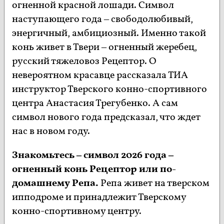
огненной красной лошади. Символ
наступающего года – свободолюбивый,
энергичный, амбициозный. Именно такой
конь живет в Твери – огненный жеребец,
русский тяжеловоз Рецептор. О
невероятном красавце рассказала ТИА
инструктор Тверского конно-спортивного
центра Анастасия Трегубенко. А сам
символ нового года предсказал, что ждет
нас в новом году.
Знакомьтесь – символ 2026 года –
огненный конь Рецептор или по-
домашнему Репа.
Репа живет на тверском
ипподроме и принадлежит Тверскому
конно-спортивному центру.